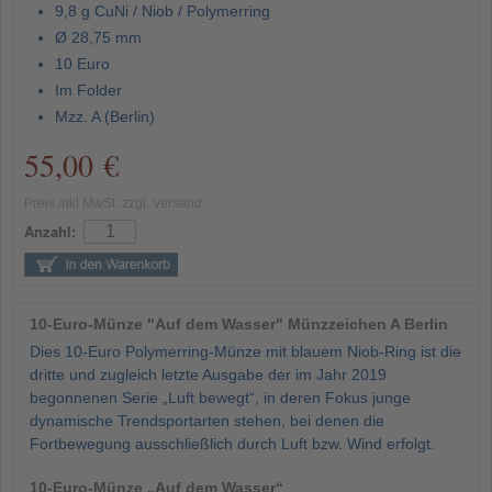
9,8 g CuNi / Niob / Polymerring
Ø 28,75 mm
10 Euro
Im Folder
Mzz. A (Berlin)
55,00 €
Preis inkl MwSt. zzgl. Versand
Anzahl:
10-Euro-Münze "Auf dem Wasser" Münzzeichen A Berlin
Dies 10-Euro Polymerring-Münze mit blauem Niob-Ring ist die
dritte und zugleich letzte Ausgabe der im Jahr 2019
begonnenen Serie „Luft bewegt“, in deren Fokus junge
dynamische Trendsportarten stehen, bei denen die
Fortbewegung ausschließlich durch Luft bzw. Wind erfolgt.
10-Euro-Münze „Auf dem Wasser“