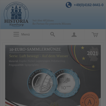
+49(0)4162-9441-0
Menü