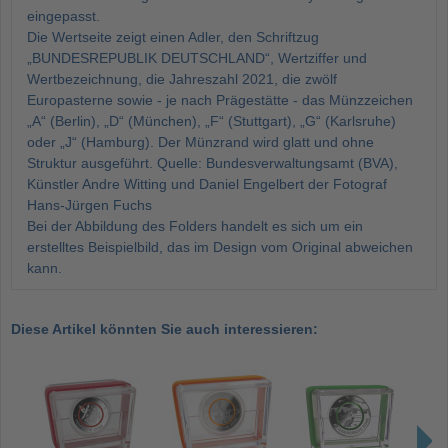
eingepasst.
Die Wertseite zeigt einen Adler, den Schriftzug
„BUNDESREPUBLIK DEUTSCHLAND“, Wertziffer und
Wertbezeichnung, die Jahreszahl 2021, die zwölf
Europasterne sowie - je nach Prägestätte - das Münzzeichen
„A“ (Berlin), „D“ (München), „F“ (Stuttgart), „G“ (Karlsruhe)
oder „J“ (Hamburg). Der Münzrand wird glatt und ohne
Struktur ausgeführt. Quelle: Bundesverwaltungsamt (BVA),
Künstler Andre Witting und Daniel Engelbert der Fotograf
Hans-Jürgen Fuchs
Bei der Abbildung des Folders handelt es sich um ein
erstelltes Beispielbild, das im Design vom Original abweichen
kann.
Diese Artikel könnten Sie auch interessieren: