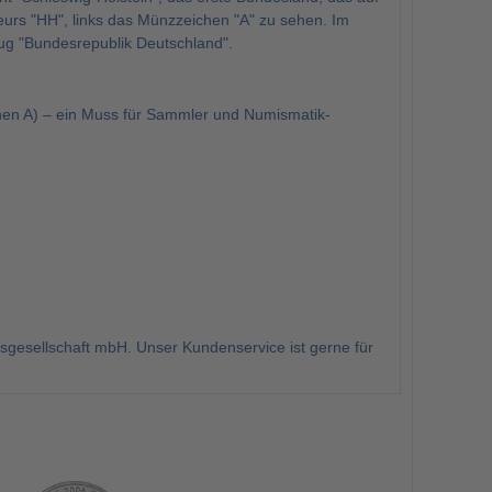
eurs "HH", links das Münzzeichen "A" zu sehen. Im
zug "Bundesrepublik Deutschland".
hen A) – ein Muss für Sammler und Numismatik-
gesellschaft mbH. Unser Kundenservice ist gerne für