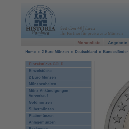
Monatsliste
Angebote
Home
»
2 Euro Münzen
»
Deutschland
»
Bundesländer 
Einzelstücke GOLD
Einzelstücke
2 Euro Münzen
Münzneuheiten
Münz-Ankündigungen |
Vorverkauf
Goldmünzen
Silbermünzen
Platinmünzen
Anlagemünzen