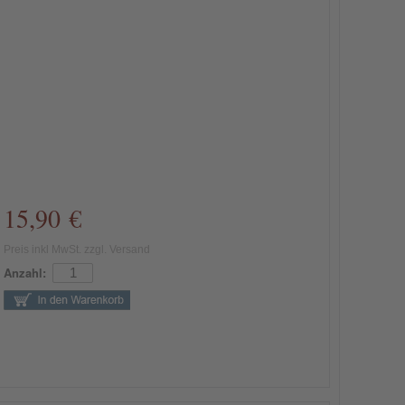
15,90 €
Preis inkl MwSt. zzgl. Versand
Anzahl: