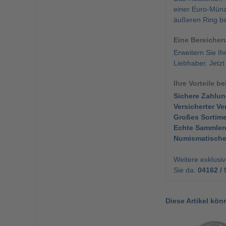
einer Euro-Münz
äußeren Ring be
Eine Bereicher
Erweitern Sie I
Liebhaber. Jetz
Ihre Vorteile b
Sichere Zahlun
Versicherter Ve
Großes Sortime
Echte Sammlerq
Numismatische 
Weitere exklusi
Sie da:
04162 / 
Diese Artikel kön