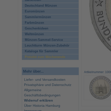
Banknoten
Deutschland Münzen
Euromünzen
Sammlermünzen
Farbmünzen
Geschenkideen
Weltmünzen
Münzen-Sammel-Service
Leuchtturm Münzen-Zubehör
Kataloge für Sammler
Preishit zum Wochenende
Mehr über...
Artikelnummer: 100
Liefer- und Versandkosten
Privatsphäre und Datenschutz
Allgemeine
Geschäftsbedingungen
Widerruf erklären
Über Historia Hamburg
Impressum