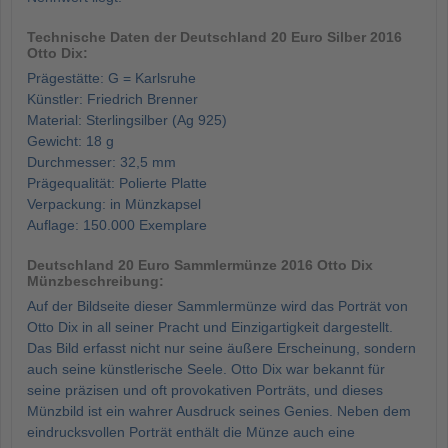
Technische Daten der Deutschland 20 Euro Silber 2016
Otto Dix:
Prägestätte: G = Karlsruhe
Künstler: Friedrich Brenner
Material: Sterlingsilber (Ag 925)
Gewicht: 18 g
Durchmesser: 32,5 mm
Prägequalität: Polierte Platte
Verpackung: in Münzkapsel
Auflage: 150.000 Exemplare
Deutschland 20 Euro Sammlermünze 2016 Otto Dix
Münzbeschreibung:
Auf der Bildseite dieser Sammlermünze wird das Porträt von
Otto Dix in all seiner Pracht und Einzigartigkeit dargestellt.
Das Bild erfasst nicht nur seine äußere Erscheinung, sondern
auch seine künstlerische Seele. Otto Dix war bekannt für
seine präzisen und oft provokativen Porträts, und dieses
Münzbild ist ein wahrer Ausdruck seines Genies. Neben dem
eindrucksvollen Porträt enthält die Münze auch eine