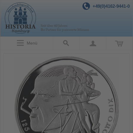
+49(0)4162-9441-0
Menü