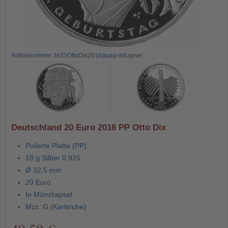
Artikelnummer: br20OttoDix2016ppag-inKapsel
Deutschland 20 Euro 2016 PP Otto Dix
Polierte Platte (PP)
18 g Silber 0.925
Ø 32,5 mm
20 Euro
In Münzkapsel
Mzz. G (Karlsruhe)