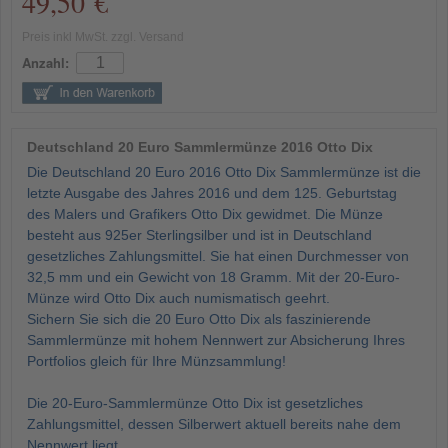
49,50 €
Preis inkl MwSt. zzgl. Versand
Anzahl:
Deutschland 20 Euro Sammlermünze 2016 Otto Dix
Die Deutschland 20 Euro 2016 Otto Dix Sammlermünze ist die
letzte Ausgabe des Jahres 2016 und dem 125. Geburtstag
des Malers und Grafikers Otto Dix gewidmet. Die Münze
besteht aus 925er Sterlingsilber und ist in Deutschland
gesetzliches Zahlungsmittel. Sie hat einen Durchmesser von
32,5 mm und ein Gewicht von 18 Gramm. Mit der 20-Euro-
Münze wird Otto Dix auch numismatisch geehrt.
Sichern Sie sich die 20 Euro Otto Dix als faszinierende
Sammlermünze mit hohem Nennwert zur Absicherung Ihres
Portfolios gleich für Ihre Münzsammlung!
Die 20-Euro-Sammlermünze Otto Dix ist gesetzliches
Zahlungsmittel, dessen Silberwert aktuell bereits nahe dem
Nennwert liegt.