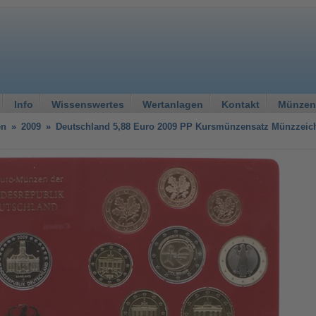
Info
Wissenswertes
Wertanlagen
Kontakt
Münzen
en
»
2009
»
Deutschland 5,88 Euro 2009 PP Kursmünzensatz Münzzeic