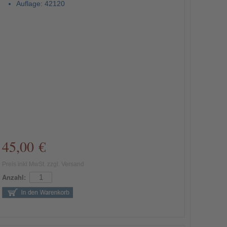
Auflage: 42120
45,00 €
Preis inkl MwSt. zzgl. Versand
Anzahl: