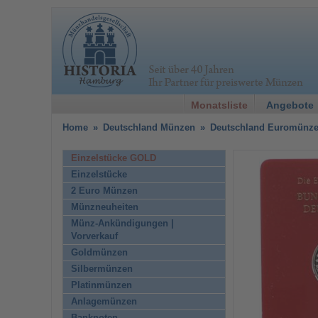
Monatsliste
Angebote
Home
»
Deutschland Münzen
»
Deutschland Euromünz
Einzelstücke GOLD
Einzelstücke
2 Euro Münzen
Münzneuheiten
Münz-Ankündigungen |
Vorverkauf
Goldmünzen
Silbermünzen
Platinmünzen
Anlagemünzen