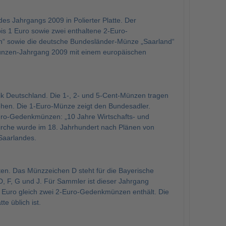
s Jahrgangs 2009 in Polierter Platte. Der
s 1 Euro sowie zwei enthaltene 2-Euro-
“ sowie die deutsche Bundesländer-Münze „Saarland“
münzen-Jahrgang 2009 mit einem europäischen
k Deutschland. Die 1-, 2- und 5-Cent-Münzen tragen
ehen. Die 1-Euro-Münze zeigt den Bundesadler.
uro-Gedenkmünzen: „10 Jahre Wirtschafts- und
irche wurde im 18. Jahrhundert nach Plänen von
Saarlandes.
ten. Das Münzzeichen D steht für die Bayerische
, F, G und J. Für Sammler ist dieser Jahrgang
 Euro gleich zwei 2-Euro-Gedenkmünzen enthält. Die
e üblich ist.