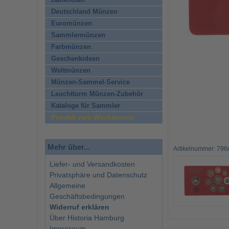
Banknoten
Deutschland Münzen
Euromünzen
Sammlermünzen
Farbmünzen
Geschenkideen
Weltmünzen
Münzen-Sammel-Service
Leuchtturm Münzen-Zubehör
Kataloge für Sammler
Preishit zum Wochenende
Mehr über...
Artikelnummer: 796
Liefer- und Versandkosten
Privatsphäre und Datenschutz
Allgemeine
Geschäftsbedingungen
Widerruf erklären
Über Historia Hamburg
Impressum