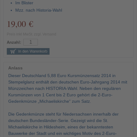
Im Blister
Mzz. nach Historia-Wahl
19,00 €
Preis inkl MwSt. zzgl. Versand
Anzahl:
Anlass
Dieser Deutschland 5,88 Euro Kursmünzensatz 2014 in
Stempelglanz enthält den deutschen Euro-Jahrgang 2014 mit
Münzzeichen nach HISTORIA-Wahl. Neben den regulären
Kursmünzen von 1 Cent bis 2 Euro gehört die 2-Euro-
Gedenkmünze „Michaeliskirche“ zum Satz.
Die Gedenkmünze steht für Niedersachsen innerhalb der
deutschen Bundesländer-Serie. Gezeigt wird die St.
Michaeliskirche in Hildesheim, eines der bekanntesten
Bauwerke der Stadt und ein wichtiges Motiv des 2-Euro-