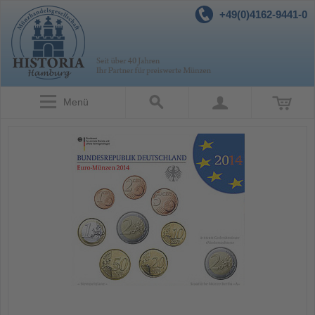
+49(0)4162-9441-0
Menü