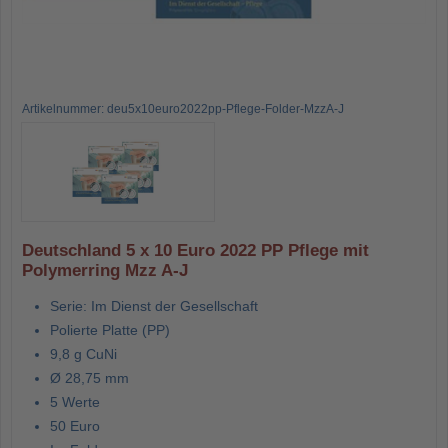
Artikelnummer: deu5x10euro2022pp-Pflege-Folder-MzzA-J
Deutschland 5 x 10 Euro 2022 PP Pflege mit
Polymerring Mzz A-J
Serie: Im Dienst der Gesellschaft
Polierte Platte (PP)
9,8 g CuNi
Ø 28,75 mm
5 Werte
50 Euro