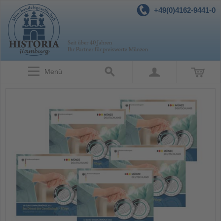
+49(0)4162-9441-0
Menü