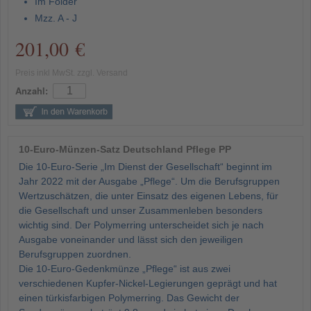
Im Folder
Mzz. A - J
201,00 €
Preis inkl MwSt. zzgl. Versand
Anzahl:
10-Euro-Münzen-Satz Deutschland Pflege PP
Die 10-Euro-Serie „Im Dienst der Gesellschaft“ beginnt im
Jahr 2022 mit der Ausgabe „Pflege“. Um die Berufsgruppen
Wertzuschätzen, die unter Einsatz des eigenen Lebens, für
die Gesellschaft und unser Zusammenleben besonders
wichtig sind. Der Polymerring unterscheidet sich je nach
Ausgabe voneinander und lässt sich den jeweiligen
Berufsgruppen zuordnen.
Die 10-Euro-Gedenkmünze „Pflege“ ist aus zwei
verschiedenen Kupfer-Nickel-Legierungen geprägt und hat
einen türkisfarbigen Polymerring. Das Gewicht der