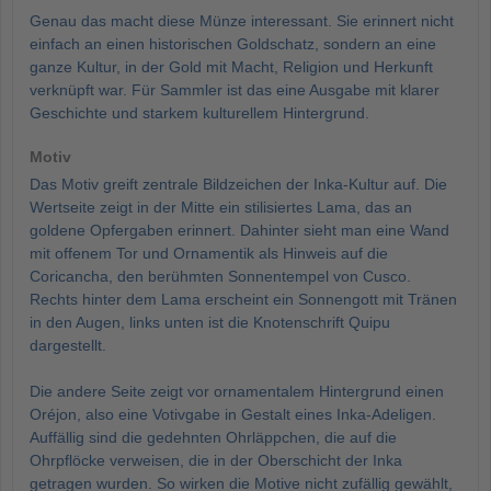
Genau das macht diese Münze interessant. Sie erinnert nicht
einfach an einen historischen Goldschatz, sondern an eine
ganze Kultur, in der Gold mit Macht, Religion und Herkunft
verknüpft war. Für Sammler ist das eine Ausgabe mit klarer
Geschichte und starkem kulturellem Hintergrund.
Motiv
Das Motiv greift zentrale Bildzeichen der Inka-Kultur auf. Die
Wertseite zeigt in der Mitte ein stilisiertes Lama, das an
goldene Opfergaben erinnert. Dahinter sieht man eine Wand
mit offenem Tor und Ornamentik als Hinweis auf die
Coricancha, den berühmten Sonnentempel von Cusco.
Rechts hinter dem Lama erscheint ein Sonnengott mit Tränen
in den Augen, links unten ist die Knotenschrift Quipu
dargestellt.
Die andere Seite zeigt vor ornamentalem Hintergrund einen
Oréjon, also eine Votivgabe in Gestalt eines Inka-Adeligen.
Auffällig sind die gedehnten Ohrläppchen, die auf die
Ohrpflöcke verweisen, die in der Oberschicht der Inka
getragen wurden. So wirken die Motive nicht zufällig gewählt,