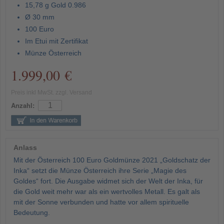
15,78 g Gold 0.986
Ø 30 mm
100 Euro
Im Etui mit Zertifikat
Münze Österreich
1.999,00 €
Preis inkl MwSt. zzgl. Versand
Anzahl:
Anlass
Mit der Österreich 100 Euro Goldmünze 2021 „Goldschatz der
Inka“ setzt die Münze Österreich ihre Serie „Magie des
Goldes“ fort. Die Ausgabe widmet sich der Welt der Inka, für
die Gold weit mehr war als ein wertvolles Metall. Es galt als
mit der Sonne verbunden und hatte vor allem spirituelle
Bedeutung.