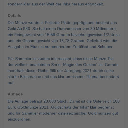
sondern klar aus der Welt der Inka heraus entwickelt.
Details
Die Münze wurde in Polierter Platte geprägt und besteht aus
Gold Au 986. Sie hat einen Durchmesser von 30 Millimetern,
ein Feingewicht von 15,56 Gramm beziehungsweise 1/2 Unze
und ein Gesamtgewicht von 15,78 Gramm. Geliefert wird die
Ausgabe im Etui mit nummeriertem Zertifikat und Schuber.
Für Sammler ist zudem interessant, dass diese Münze Teil
der vielfach beachteten Serie „Magie des Goldes“ ist. Gerade
innerhalb dieser Reihe fällt der Jahrgang 2021 durch seine
starke Bildsprache und das klar umrissene Thema besonders
auf.
Auflage
Die Auflage beträgt 20.000 Stück. Damit ist die Österreich 100
Euro Goldmünze 2021 „Goldschatz der Inka“ klar begrenzt
und für Sammler moderner österreichischer Goldmünzen gut
einzuordnen.