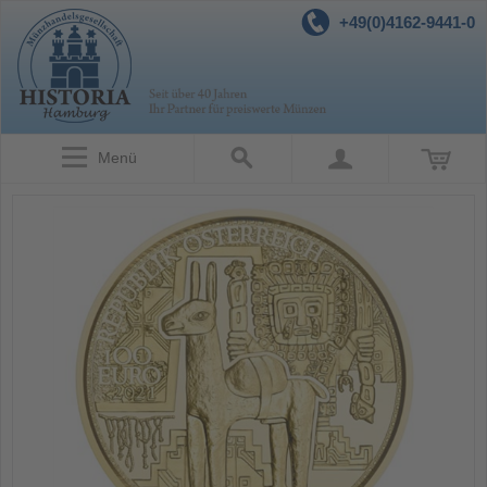
+49(0)4162-9441-0
Menü