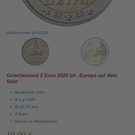
Artikelnummer: gr2e2020
Griechenland 2 Euro 2020 bfr. Europa auf dem
Stier
Bankfrisch (bfr)
8,5 g CuNi
Ø 25,75 mm
2 Euro
Münze in Münztasche
19,00 €