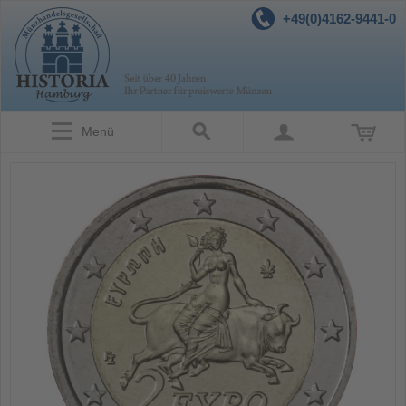
+49(0)4162-9441-0
Menü