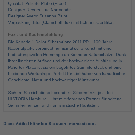
Qualität: Polierte Platte (Proof)
Designer Revers: Luc Normandin
Designer Avers: Susanna Blunt
Verpackung: Etui (Clamshell-Box) mit Echtheitszertifikat
Fazit und Kaufempfehlung
Die Kanada 1 Dollar Silbermünze 2011 PP – 100 Jahre
Nationalparks verbindet numismatische Kunst mit einer
bedeutungsvollen Hommage an Kanadas Naturschätze. Dank
ihrer limitierten Auflage und der hochwertigen Ausführung in
Polierter Platte ist sie ein begehrtes Sammlerstück und eine
bleibende Wertanlage. Perfekt für Liebhaber von kanadischer
Geschichte, Natur und hochwertiger Münzkunst.
Sichern Sie sich diese besondere Silbermünze jetzt bei
HISTORIA Hamburg – Ihrem erfahrenen Partner für seltene
Sammlermünzen und numismatische Raritäten.
Diese Artikel könnten Sie auch interessieren: