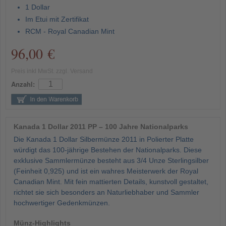
1 Dollar
Im Etui mit Zertifikat
RCM - Royal Canadian Mint
96,00 €
Preis inkl MwSt. zzgl. Versand
Anzahl:
Kanada 1 Dollar 2011 PP – 100 Jahre Nationalparks
Die Kanada 1 Dollar Silbermünze 2011 in Polierter Platte
würdigt das 100-jährige Bestehen der Nationalparks. Diese
exklusive Sammlermünze besteht aus 3/4 Unze Sterlingsilber
(Feinheit 0,925) und ist ein wahres Meisterwerk der Royal
Canadian Mint. Mit fein mattierten Details, kunstvoll gestaltet,
richtet sie sich besonders an Naturliebhaber und Sammler
hochwertiger Gedenkmünzen.
Münz-Highlights