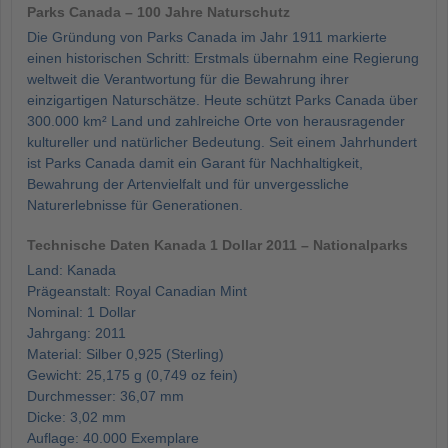
Parks Canada – 100 Jahre Naturschutz
Die Gründung von Parks Canada im Jahr 1911 markierte
einen historischen Schritt: Erstmals übernahm eine Regierung
weltweit die Verantwortung für die Bewahrung ihrer
einzigartigen Naturschätze. Heute schützt Parks Canada über
300.000 km² Land und zahlreiche Orte von herausragender
kultureller und natürlicher Bedeutung. Seit einem Jahrhundert
ist Parks Canada damit ein Garant für Nachhaltigkeit,
Bewahrung der Artenvielfalt und für unvergessliche
Naturerlebnisse für Generationen.
Technische Daten Kanada 1 Dollar 2011 – Nationalparks
Land: Kanada
Prägeanstalt: Royal Canadian Mint
Nominal: 1 Dollar
Jahrgang: 2011
Material: Silber 0,925 (Sterling)
Gewicht: 25,175 g (0,749 oz fein)
Durchmesser: 36,07 mm
Dicke: 3,02 mm
Auflage: 40.000 Exemplare