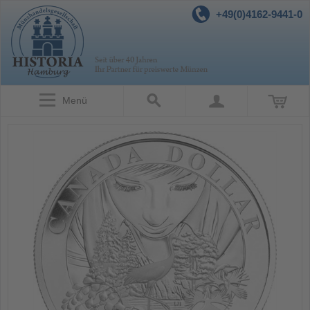
+49(0)4162-9441-0
Menü