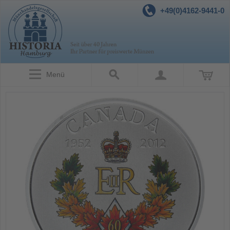
+49(0)4162-9441-0
Menü