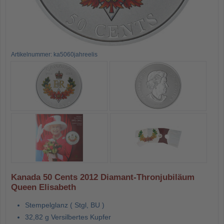
Artikelnummer: ka5060jahreelis
Kanada 50 Cents 2012 Diamant-Thronjubiläum
Queen Elisabeth
Stempelglanz ( Stgl, BU )
32,82 g Versilbertes Kupfer