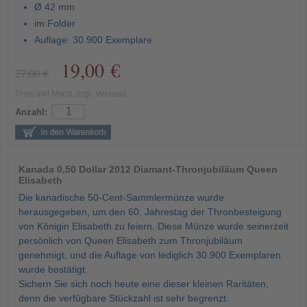
Ø 42 mm
im Folder
Auflage: 30.900 Exemplare
19,00 €
27,00 €
Preis inkl MwSt. zzgl. Versand
Anzahl:
Kanada 0,50 Dollar 2012 Diamant-Thronjubiläum Queen
Elisabeth
Die kanadische 50-Cent-Sammlermünze wurde
herausgegeben, um den 60. Jahrestag der Thronbesteigung
von Königin Elisabeth zu feiern. Diese Münze wurde seinerzeit
persönlich von Queen Elisabeth zum Thronjubiläum
genehmigt, und die Auflage von lediglich 30.900 Exemplaren
wurde bestätigt.
Sichern Sie sich noch heute eine dieser kleinen Raritäten,
denn die verfügbare Stückzahl ist sehr begrenzt.