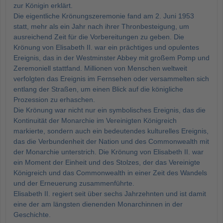
zur Königin erklärt.
Die eigentliche Krönungszeremonie fand am 2. Juni 1953
statt, mehr als ein Jahr nach ihrer Thronbesteigung, um
ausreichend Zeit für die Vorbereitungen zu geben. Die
Krönung von Elisabeth II. war ein prächtiges und opulentes
Ereignis, das in der Westminster Abbey mit großem Pomp und
Zeremoniell stattfand. Millionen von Menschen weltweit
verfolgten das Ereignis im Fernsehen oder versammelten sich
entlang der Straßen, um einen Blick auf die königliche
Prozession zu erhaschen.
Die Krönung war nicht nur ein symbolisches Ereignis, das die
Kontinuität der Monarchie im Vereinigten Königreich
markierte, sondern auch ein bedeutendes kulturelles Ereignis,
das die Verbundenheit der Nation und des Commonwealth mit
der Monarchie unterstrich. Die Krönung von Elisabeth II. war
ein Moment der Einheit und des Stolzes, der das Vereinigte
Königreich und das Commonwealth in einer Zeit des Wandels
und der Erneuerung zusammenführte.
Elisabeth II. regiert seit über sechs Jahrzehnten und ist damit
eine der am längsten dienenden Monarchinnen in der
Geschichte.