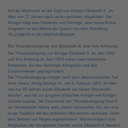
Auf der Motivseite ist der Kopf von Königin Elizabeth II., im
Alter von 77 Jahren nach rechts gerichtet, abgebildet. Die
Königin trägt eine Halskette und Ohrringe, aber keine Krone.
Umgeben ist das Bildnis der Queen von dem Schriftzug
"ELIZABETH II DEI GRATIA REGINA".
Die Thronbesteigung von Elisabeth II. und ihre Krönung:
Die Thronbesteigung von Königin Elisabeth II. im Jahr 1952
und ihre Krönung im Jahr 1953 waren zwei historische
Ereignisse, die das Vereinigte Königreich und das
Commonwealth geprägt haben.
Die Thronbesteigung erfolgte nach dem überraschenden Tod
ihres Vaters, König George VI., am 6. Februar 1952. Im Alter
von nur 25 Jahren wurde Elisabeth zur neuen Monarchin
berufen, was sie zur jüngsten britischen Königin seit Königin
Victoria machte. Die Zeremonie der Thronbesteigung fand in
der Westminster Abbey statt, einem historischen Ort, der eine
lange Tradition mit den britischen Monarchen verbindet. Unter
dem Beisein von Regierungsvertretern, Würdenträgern und
Mitgliedern der königlichen Familie wurde Elisabeth II. feierlich