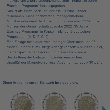
motivgleiche 2 Euro-Gedenkmünze zum Thema „35 Jahre
Erasmus-Programm“ herausgegeben.
Das ist die fünfte Serie, bei der alle 19 Euro-Länder
teilnehmen. Diese hochwertige, mahagonifarbene
Münzkassette dient der Unterbringung von allen 23 2-Euro-
Münzen der Gemeinschaftsausgabe 2022 „35 Jahre
Erasmus-Programm“ in Kapseln inkl. der 5 deutschen
Prägestätten (A, D, F, G, J).
Eine Einlage mit blauer, veloursartiger Oberfläche und 23
runden Feldern zum Einlegen der gekapselten Münzen. Edler,
themenspezifischer Deckel- und Kissendruck sowie
Beschriftung der Einlage mit Länderkennzeichen.
Unauffälliger Magnetverschluss. Außenformat: 305 x 30 x 245
mm.
Diese Artikel könnten Sie auch interessieren: