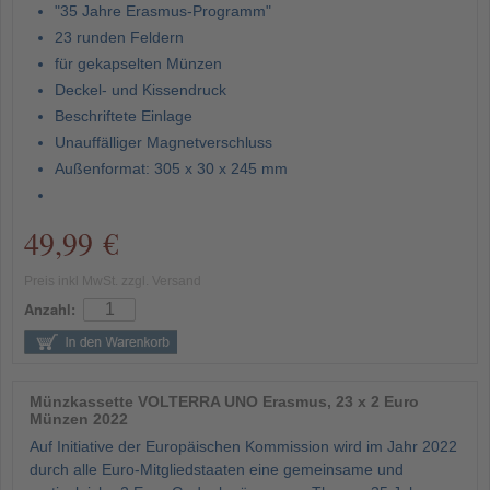
"35 Jahre Erasmus-Programm"
23 runden Feldern
für gekapselten Münzen
Deckel- und Kissendruck
Beschriftete Einlage
Unauffälliger Magnetverschluss
Außenformat: 305 x 30 x 245 mm
49,99 €
Preis inkl MwSt. zzgl. Versand
Anzahl:
Münzkassette VOLTERRA UNO Erasmus, 23 x 2 Euro
Münzen 2022
Auf Initiative der Europäischen Kommission wird im Jahr 2022
durch alle Euro-Mitgliedstaaten eine gemeinsame und