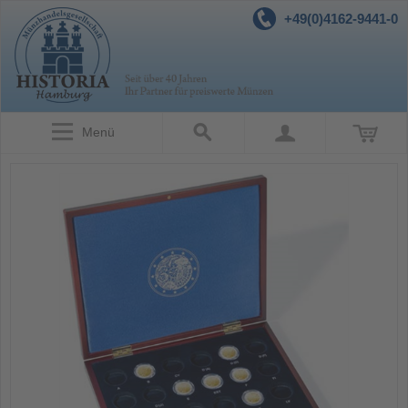
+49(0)4162-9441-0
Menü