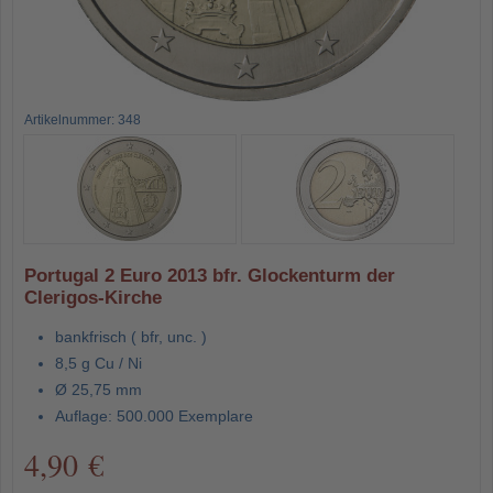
Artikelnummer: 348
Portugal 2 Euro 2013 bfr. Glockenturm der
Clerigos-Kirche
bankfrisch ( bfr, unc. )
8,5 g Cu / Ni
Ø 25,75 mm
Auflage: 500.000 Exemplare
4,90 €