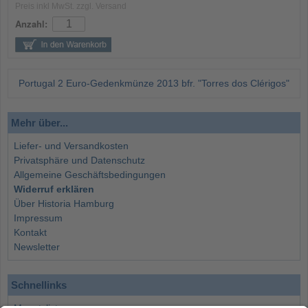
Preis inkl MwSt. zzgl. Versand
Anzahl:
Portugal 2 Euro-Gedenkmünze 2013 bfr. "Torres dos Clérigos"
Mehr über...
Liefer- und Versandkosten
Privatsphäre und Datenschutz
Allgemeine Geschäftsbedingungen
Widerruf erklären
Über Historia Hamburg
Impressum
Kontakt
Newsletter
Schnellinks