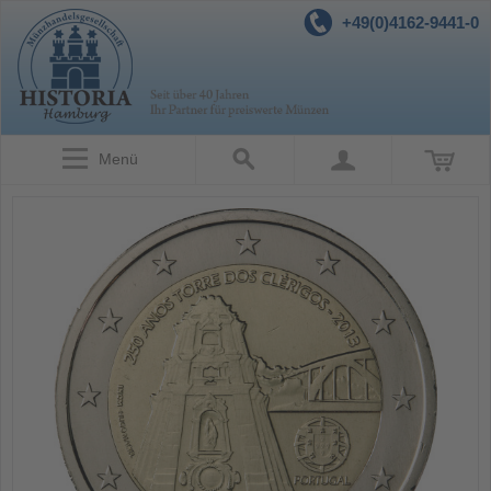
+49(0)4162-9441-0
Menü