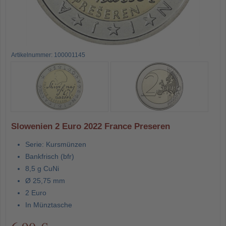
Artikelnummer: 100001145
Slowenien 2 Euro 2022 France Preseren
Serie: Kursmünzen
Bankfrisch (bfr)
8,5 g CuNi
Ø 25,75 mm
2 Euro
In Münztasche