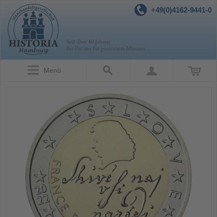
+49(0)4162-9441-0
Menü