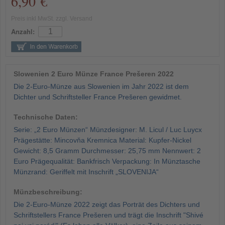
6,90 €
Preis inkl MwSt. zzgl. Versand
Anzahl:
Slowenien 2 Euro Münze France Prešeren 2022
Die 2-Euro-Münze aus Slowenien im Jahr 2022 ist dem
Dichter und Schriftsteller France Prešeren gewidmet.
Technische Daten:
Serie: „2 Euro Münzen“ Münzdesigner: M. Licul / Luc Luycx
Prägestätte: Mincovňa Kremnica Material: Kupfer-Nickel
Gewicht: 8,5 Gramm Durchmesser: 25,75 mm Nennwert: 2
Euro Prägequalität: Bankfrisch Verpackung: In Münztasche
Münzrand: Geriffelt mit Inschrift „SLOVENIJA“
Münzbeschreibung:
Die 2-Euro-Münze 2022 zeigt das Porträt des Dichters und
Schriftstellers France Prešeren und trägt die Inschrift "Shivé