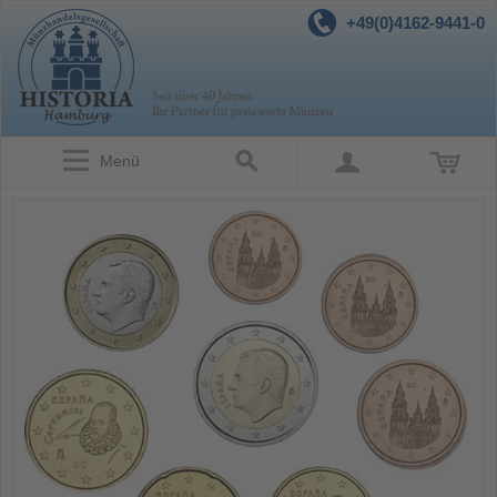
+49(0)4162-9441-0
Menü