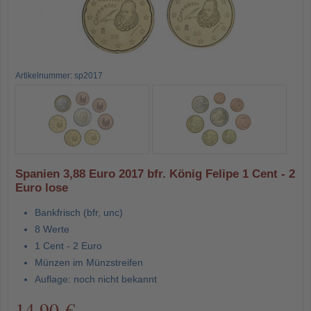
Artikelnummer: sp2017
Spanien 3,88 Euro 2017 bfr. König Felipe 1 Cent - 2
Euro lose
Bankfrisch (bfr, unc)
8 Werte
1 Cent - 2 Euro
Münzen im Münzstreifen
Auflage: noch nicht bekannt
14,90 €