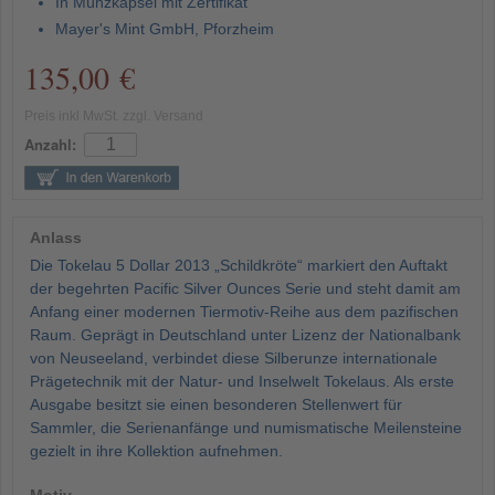
In Münzkapsel mit Zertifikat
Mayer's Mint GmbH, Pforzheim
135,00 €
Preis inkl MwSt. zzgl. Versand
Anzahl:
Anlass
Die Tokelau 5 Dollar 2013 „Schildkröte“ markiert den Auftakt
der begehrten Pacific Silver Ounces Serie und steht damit am
Anfang einer modernen Tiermotiv-Reihe aus dem pazifischen
Raum. Geprägt in Deutschland unter Lizenz der Nationalbank
von Neuseeland, verbindet diese Silberunze internationale
Prägetechnik mit der Natur- und Inselwelt Tokelaus. Als erste
Ausgabe besitzt sie einen besonderen Stellenwert für
Sammler, die Serienanfänge und numismatische Meilensteine
gezielt in ihre Kollektion aufnehmen.