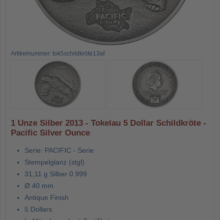
Artikelnummer: tok5schildkröte13af
1 Unze Silber 2013 - Tokelau 5 Dollar Schildkröte -
Pacific Silver Ounce
Serie: PACIFIC - Serie
Stempelglanz (stgl)
31,11 g Silber 0.999
Ø 40 mm
Antique Finish
5 Dollars