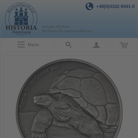
+49(0)4162-9441-0
Menü