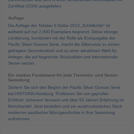
Zertifikat (COA) ausgeliefert.
Auflage
Die Auflage der Tokelau 5 Dollar 2013 „Schildkröte“ ist
weltweit auf nur 2.000 Exemplare begrenzt. Diese strenge
Limitierung, kombiniert mit der Rolle als Erstausgabe der
Pacific Silver Ounces Serie, macht die Silberunze zu einem
gefragten Sammlerstück und zu einer attraktiven Wahl für
Anleger, die auf begrenzte Stückzahlen und internationale
Serien setzen.
Ein starkes Fundament für jede Tiermotiv- und Serien-
Sammlung
Sichern Sie sich den Beginn der Pacific Silver Ounces Serie
bei HISTORIA Hamburg. Profitieren Sie von geprüfter
Echtheit, sicherem Versand und über 50 Jahren Erfahrung im
Münzhandel. Jetzt bestellen und ein ausdrucksstarkes Stück
moderner pazifischer Münzgeschichte in Ihre Sammlung
aufnehmen.