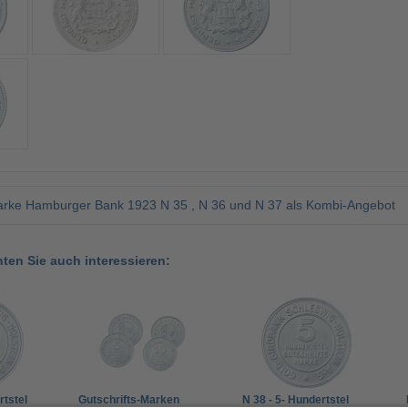
rke Hamburger Bank 1923 N 35 , N 36 und N 37 als Kombi-Angebot
nten Sie auch interessieren:
rtstel
Gutschrifts-Marken
N 38 - 5- Hundertstel