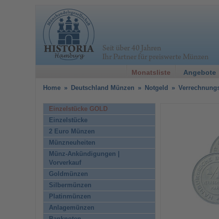
Monatsliste
Angebote
Home
»
Deutschland Münzen
»
Notgeld
»
Verrechnungs
Einzelstücke GOLD
Einzelstücke
2 Euro Münzen
Münzneuheiten
Münz-Ankündigungen |
Vorverkauf
Goldmünzen
Silbermünzen
Platinmünzen
Anlagemünzen