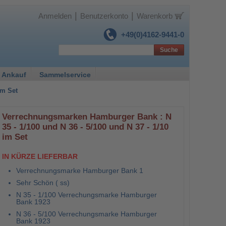
|
|
Anmelden
Benutzerkonto
Warenkorb
+49(0)4162-9441-0
Suche
 Ankauf
Sammelservice
im Set
Verrechnungsmarken Hamburger Bank : N
35 - 1/100 und N 36 - 5/100 und N 37 - 1/10
im Set
IN KÜRZE LIEFERBAR
Verrechnungsmarke Hamburger Bank 1
Sehr Schön ( ss)
N 35 - 1/100 Verrechungsmarke Hamburger
Bank 1923
N 36 - 5/100 Verrechungsmarke Hamburger
Bank 1923