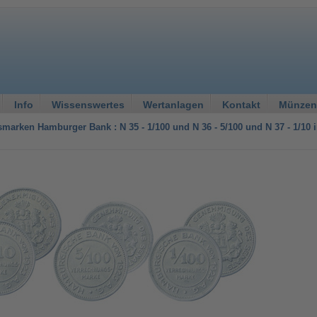
Info
Wissenswertes
Wertanlagen
Kontakt
Münzen
marken Hamburger Bank : N 35 - 1/100 und N 36 - 5/100 und N 37 - 1/10 