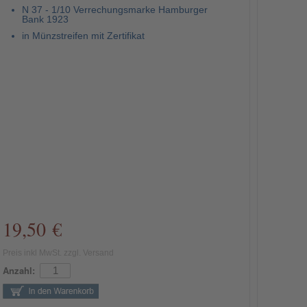
N 37 - 1/10 Verrechungsmarke Hamburger
Bank 1923
in Münzstreifen mit Zertifikat
19,50 €
Preis inkl MwSt. zzgl. Versand
Anzahl: