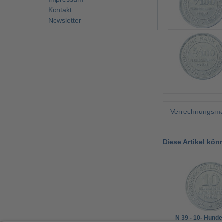
Kontakt
Newsletter
Verrechnungsma
Diese Artikel kön
N 39 - 10- Hunde