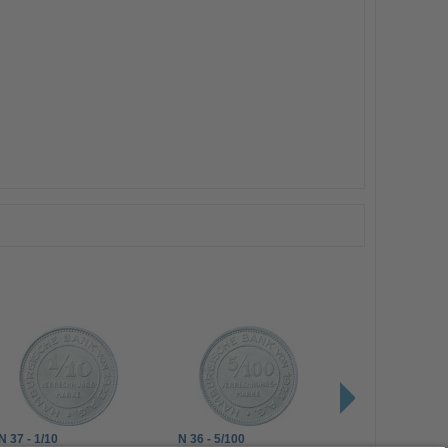
N 37 - 1/10
N 36 - 5/100
N 35 - 1/100