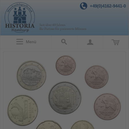
+49(0)4162-9441-0
Menü