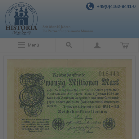
+49(0)4162-9441-0
Menü