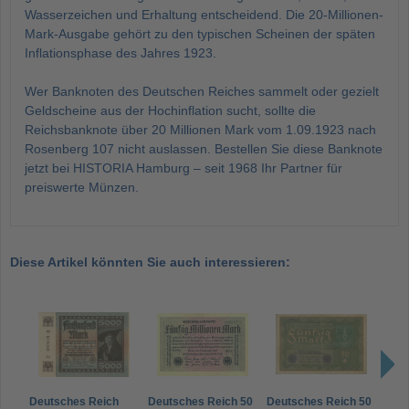
Wasserzeichen und Erhaltung entscheidend. Die 20-Millionen-
Mark-Ausgabe gehört zu den typischen Scheinen der späten
Inflationsphase des Jahres 1923.
Wer Banknoten des Deutschen Reiches sammelt oder gezielt
Geldscheine aus der Hochinflation sucht, sollte die
Reichsbanknote über 20 Millionen Mark vom 1.09.1923 nach
Rosenberg 107 nicht auslassen. Bestellen Sie diese Banknote
jetzt bei HISTORIA Hamburg – seit 1968 Ihr Partner für
preiswerte Münzen.
Diese Artikel könnten Sie auch interessieren:
Deutsches Reich
Deutsches Reich 50
Deutsches Reich 50
Deut