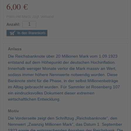
6,00 €
Preis inkl MwSt. zzgl. Versand
Anzahl:
Anlass
Die Reichsbanknote über 20 Millionen Mark vom 1.09.1923
entstand auf dem Höhepunkt der deutschen Hochinflation.
Innerhalb weniger Monate verlor die Mark massiv an Wert,
sodass immer höhere Nennwerte notwendig wurden. Diese
Banknote steht für die Phase, in der selbst Millionenbeträge
im Alltag gebraucht wurden. Für Sammler ist Rosenberg 107
ein eindrucksvolles Dokument dieser extremen
wirtschaftlichen Entwicklung.
Motiv
Die Vorderseite zeigt den Schriftzug „Reichsbanknote“, den
Nennwert „Zwanzig Millionen Mark“, das Datum 1. September
1923 sowie die entsprechenden Angaben der Reichsbank. Die