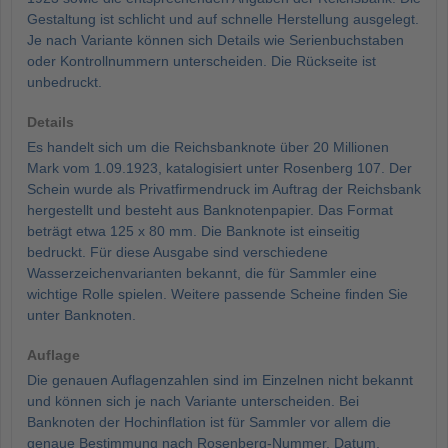
Gestaltung ist schlicht und auf schnelle Herstellung ausgelegt.
Je nach Variante können sich Details wie Serienbuchstaben
oder Kontrollnummern unterscheiden. Die Rückseite ist
unbedruckt.
Details
Es handelt sich um die Reichsbanknote über 20 Millionen
Mark vom 1.09.1923, katalogisiert unter Rosenberg 107. Der
Schein wurde als Privatfirmendruck im Auftrag der Reichsbank
hergestellt und besteht aus Banknotenpapier. Das Format
beträgt etwa 125 x 80 mm. Die Banknote ist einseitig
bedruckt. Für diese Ausgabe sind verschiedene
Wasserzeichenvarianten bekannt, die für Sammler eine
wichtige Rolle spielen. Weitere passende Scheine finden Sie
unter Banknoten.
Auflage
Die genauen Auflagenzahlen sind im Einzelnen nicht bekannt
und können sich je nach Variante unterscheiden. Bei
Banknoten der Hochinflation ist für Sammler vor allem die
genaue Bestimmung nach Rosenberg-Nummer, Datum,