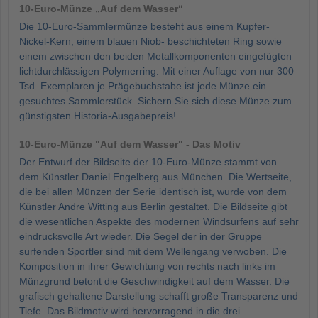
10-Euro-Münze „Auf dem Wasser“
Die 10-Euro-Sammlermünze besteht aus einem Kupfer-
Nickel-Kern, einem blauen Niob- beschichteten Ring sowie
einem zwischen den beiden Metallkomponenten eingefügten
lichtdurchlässigen Polymerring. Mit einer Auflage von nur 300
Tsd. Exemplaren je Prägebuchstabe ist jede Münze ein
gesuchtes Sammlerstück. Sichern Sie sich diese Münze zum
günstigsten Historia-Ausgabepreis!
10-Euro-Münze "Auf dem Wasser" - Das Motiv
Der Entwurf der Bildseite der 10-Euro-Münze stammt von
dem Künstler Daniel Engelberg aus München. Die Wertseite,
die bei allen Münzen der Serie identisch ist, wurde von dem
Künstler Andre Witting aus Berlin gestaltet. Die Bildseite gibt
die wesentlichen Aspekte des modernen Windsurfens auf sehr
eindrucksvolle Art wieder. Die Segel der in der Gruppe
surfenden Sportler sind mit dem Wellengang verwoben. Die
Komposition in ihrer Gewichtung von rechts nach links im
Münzgrund betont die Geschwindigkeit auf dem Wasser. Die
grafisch gehaltene Darstellung schafft große Transparenz und
Tiefe. Das Bildmotiv wird hervorragend in die drei