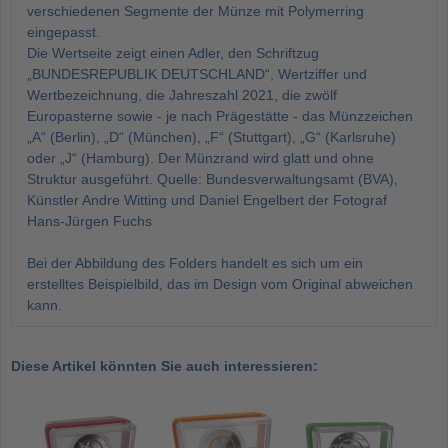
verschiedenen Segmente der Münze mit Polymerring
eingepasst.
Die Wertseite zeigt einen Adler, den Schriftzug
„BUNDESREPUBLIK DEUTSCHLAND“, Wertziffer und
Wertbezeichnung, die Jahreszahl 2021, die zwölf
Europasterne sowie - je nach Prägestätte - das Münzzeichen
„A“ (Berlin), „D“ (München), „F“ (Stuttgart), „G“ (Karlsruhe)
oder „J“ (Hamburg). Der Münzrand wird glatt und ohne
Struktur ausgeführt. Quelle: Bundesverwaltungsamt (BVA),
Künstler Andre Witting und Daniel Engelbert der Fotograf
Hans-Jürgen Fuchs
Bei der Abbildung des Folders handelt es sich um ein
erstelltes Beispielbild, das im Design vom Original abweichen
kann.
Diese Artikel könnten Sie auch interessieren: