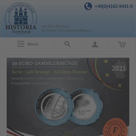
+49(0)4162-9441-0
Menü