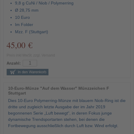
9,8 g CuNi / Niob / Polymerring
Ø 28,75 mm
10 Euro
Im Folder
Mzz. F (Stuttgart)
45,00 €
Preis inkl MwSt. zzgl. Versand
Anzahl:
10-Euro-Münze "Auf dem Wasser" Münzzeichen F
Stuttgart
Dies 10-Euro Polymerring-Münze mit blauem Niob-Ring ist die
dritte und zugleich letzte Ausgabe der im Jahr 2019
begonnenen Serie „Luft bewegt“, in deren Fokus junge
dynamische Trendsportarten stehen, bei denen die
Fortbewegung ausschließlich durch Luft bzw. Wind erfolgt.