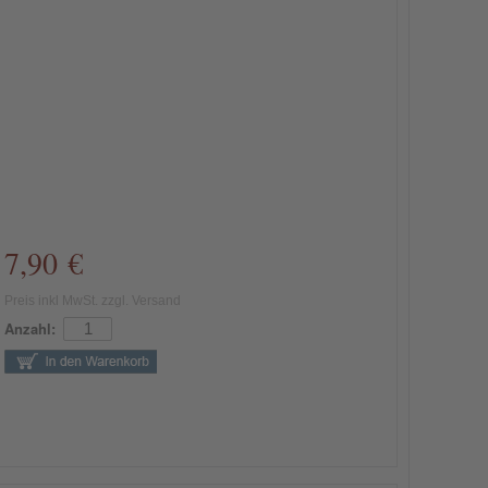
7,90 €
Preis inkl MwSt. zzgl. Versand
Anzahl: