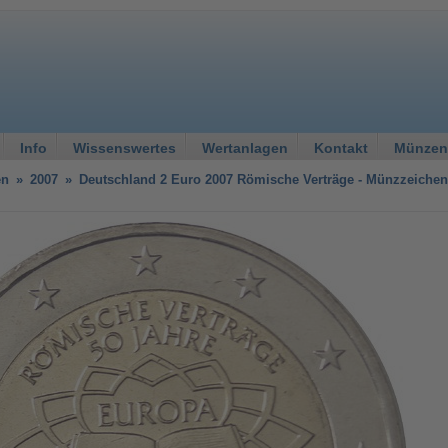
Info
Wissenswertes
Wertanlagen
Kontakt
Münzen
en
»
2007
»
Deutschland 2 Euro 2007 Römische Verträge - Münzzeiche