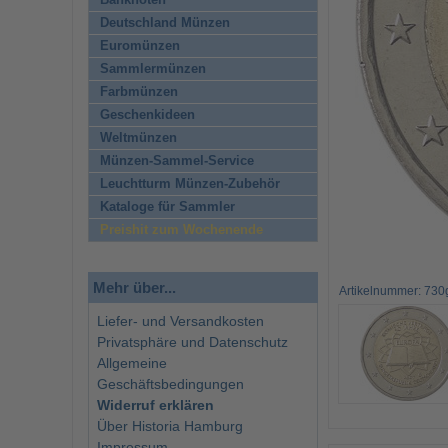
Banknoten
Deutschland Münzen
Euromünzen
Sammlermünzen
Farbmünzen
Geschenkideen
Weltmünzen
Münzen-Sammel-Service
Leuchtturm Münzen-Zubehör
Kataloge für Sammler
Preishit zum Wochenende
Mehr über...
Artikelnummer: 730
Liefer- und Versandkosten
Privatsphäre und Datenschutz
Allgemeine
Geschäftsbedingungen
Widerruf erklären
Über Historia Hamburg
Impressum