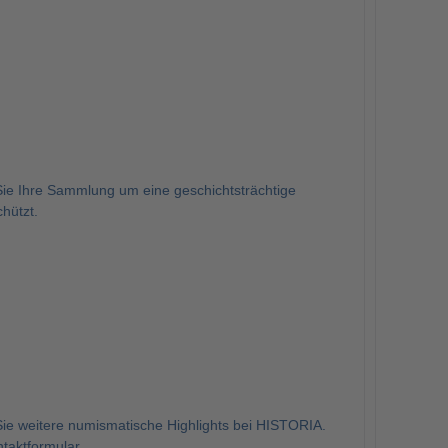
ie Ihre Sammlung um eine geschichtsträchtige
hützt.
e weitere numismatische Highlights bei HISTORIA.
taktformular.