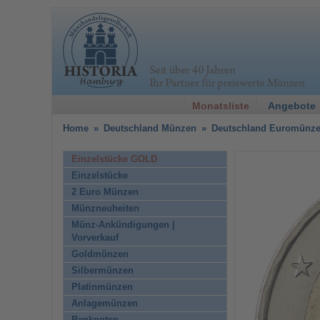
Monatsliste
Angebote
Home
»
Deutschland Münzen
»
Deutschland Euromünz
Einzelstücke GOLD
Einzelstücke
2 Euro Münzen
Münzneuheiten
Münz-Ankündigungen |
Vorverkauf
Goldmünzen
Silbermünzen
Platinmünzen
Anlagemünzen