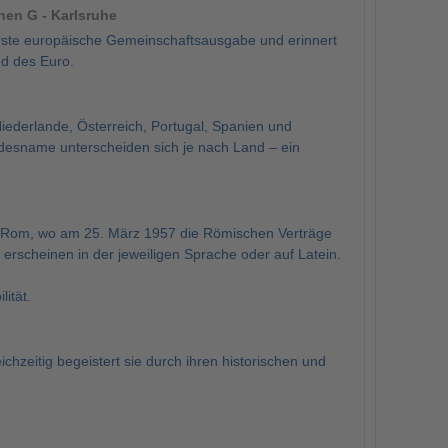
en G - Karlsruhe
erste europäische Gemeinschaftsausgabe und erinnert
d des Euro.
Niederlande, Österreich, Portugal, Spanien und
esname unterscheiden sich je nach Land – ein
in Rom, wo am 25. März 1957 die Römischen Verträge
scheinen in der jeweiligen Sprache oder auf Latein.
ität.
hzeitig begeistert sie durch ihren historischen und