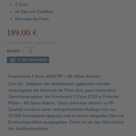
2 Euro
Im Etui mit Zertifikat
Monnaie de Paris
189,00 €
Preis inkl MwSt. zzgl. Versand
Anzahl:
Frankreich 2 Euro 2019 PP – 60 Jahre Astérix
Zum 60. Jubiläum der beliebtesten gallischen Helden
verausgabte die Monnaie de Paris eine ganz besondere
Sammlerausgabe: die Frankreich 2 Euro 2019 in Polierter
Platte – 60 Jahre Astérix. Diese exklusive Version in PP-
Qualität wurde in einer streng limitierten Auflage von nur
10.000 Exemplaren geprägt und in einem eleganten Etui mit
Echtheitszertifikat ausgegeben. Damit ist sie das Glanzstück
der Jubiläumsedition.