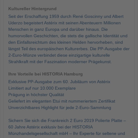
Kultureller Hintergrund
Seit der Erschaffung 1959 durch René Goscinny und Albert
Uderzo begeistert Astérix mit seinen Abenteuern Millionen
Menschen in ganz Europa und darüber hinaus. Die
humorvollen Geschichten, die stets die gallische Identität und
den Einfallsreichtum des kleinen Helden hervorheben, sind
längst Teil des europäischen Kulturerbes. Die PP-Ausgabe der
2-Euro-Münze verbindet diese einzigartige kulturelle
Strahlkraft mit der Faszination moderner Prägekunst.
Ihre Vorteile bei HISTORIA Hamburg
Exklusive PP-Ausgabe zum 60. Jubiläum von Astérix
Limitiert auf nur 10.000 Exemplare
Prägung in höchster Qualität
Geliefert im eleganten Etui mit nummeriertem Zertifikat
Unverzichtbares Highlight für jede 2-Euro-Sammlung
Sichern Sie sich die Frankreich 2 Euro 2019 Polierte Platte –
60 Jahre Astérix exklusiv bei der HISTORIA
Münzhandelsgesellschaft mbH – Ihr Experte für seltene und