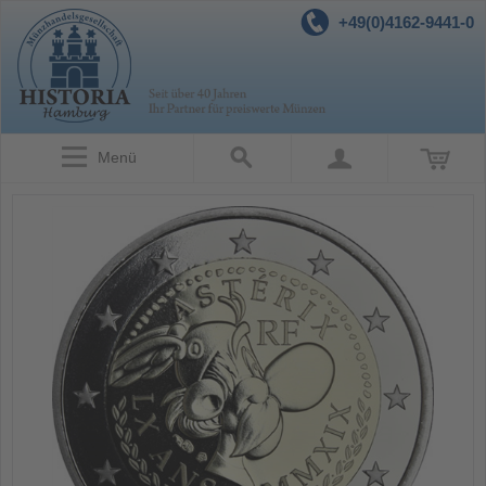
+49(0)4162-9441-0
Menü