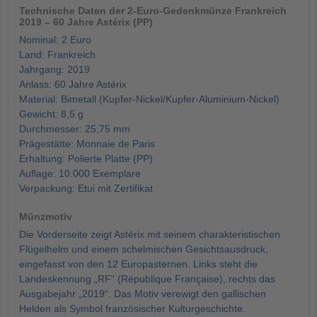
Technische Daten der 2-Euro-Gedenkmünze Frankreich
2019 – 60 Jahre Astérix (PP)
Nominal: 2 Euro
Land: Frankreich
Jahrgang: 2019
Anlass: 60 Jahre Astérix
Material: Bimetall (Kupfer-Nickel/Kupfer-Aluminium-Nickel)
Gewicht: 8,5 g
Durchmesser: 25,75 mm
Prägestätte: Monnaie de Paris
Erhaltung: Polierte Platte (PP)
Auflage: 10.000 Exemplare
Verpackung: Etui mit Zertifikat
Münzmotiv
Die Vorderseite zeigt Astérix mit seinem charakteristischen
Flügelhelm und einem schelmischen Gesichtsausdruck,
eingefasst von den 12 Europasternen. Links steht die
Landeskennung „RF“ (République Française), rechts das
Ausgabejahr „2019“. Das Motiv verewigt den gallischen
Helden als Symbol französischer Kulturgeschichte.