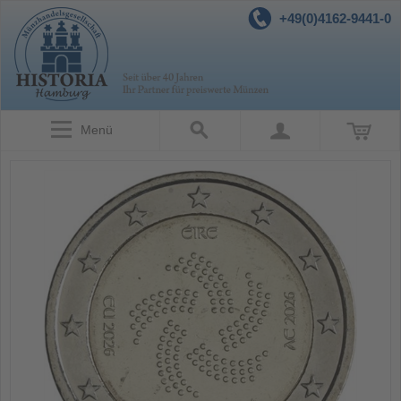
+49(0)4162-9441-0
Menü