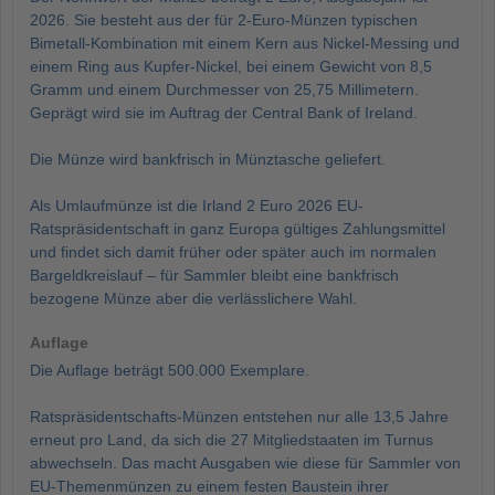
2026. Sie besteht aus der für 2-Euro-Münzen typischen
Bimetall-Kombination mit einem Kern aus Nickel-Messing und
einem Ring aus Kupfer-Nickel, bei einem Gewicht von 8,5
Gramm und einem Durchmesser von 25,75 Millimetern.
Geprägt wird sie im Auftrag der Central Bank of Ireland.
Die Münze wird bankfrisch in Münztasche geliefert.
Als Umlaufmünze ist die Irland 2 Euro 2026 EU-
Ratspräsidentschaft in ganz Europa gültiges Zahlungsmittel
und findet sich damit früher oder später auch im normalen
Bargeldkreislauf – für Sammler bleibt eine bankfrisch
bezogene Münze aber die verlässlichere Wahl.
Auflage
Die Auflage beträgt 500.000 Exemplare.
Ratspräsidentschafts-Münzen entstehen nur alle 13,5 Jahre
erneut pro Land, da sich die 27 Mitgliedstaaten im Turnus
abwechseln. Das macht Ausgaben wie diese für Sammler von
EU-Themenmünzen zu einem festen Baustein ihrer