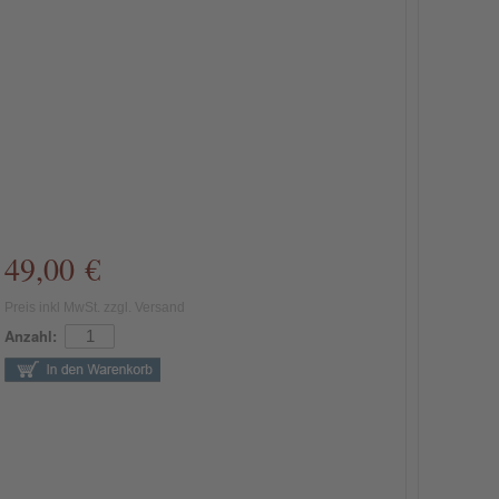
49,00 €
Preis inkl MwSt. zzgl. Versand
Anzahl: