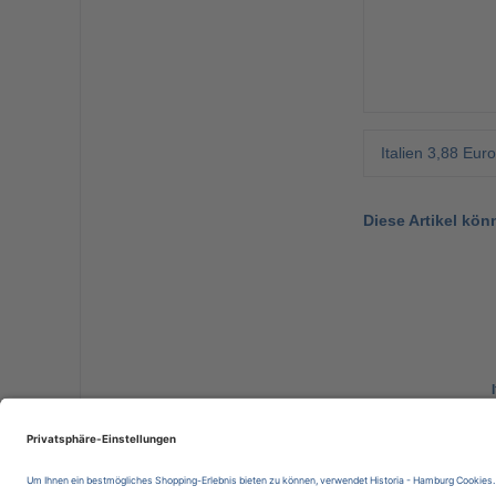
Italien 3,88 Eur
Diese Artikel kön