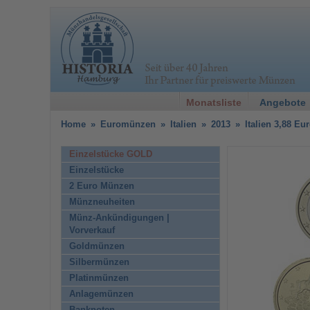
Monatsliste
Angebote
Home
»
Euromünzen
»
Italien
»
2013
»
Italien 3,88 Eu
Einzelstücke GOLD
Einzelstücke
2 Euro Münzen
Münzneuheiten
Münz-Ankündigungen |
Vorverkauf
Goldmünzen
Silbermünzen
Platinmünzen
Anlagemünzen