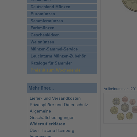
Banknoten
Deutschland Münzen
Euromünzen
Sammlermünzen
Farbmünzen
Geschenkideen
Weltmünzen
Münzen-Sammel-Service
Leuchtturm Münzen-Zubehör
Kataloge für Sammler
Preishit zum Wochenende
Mehr über...
Artikelnummer: i20
Liefer- und Versandkosten
Privatsphäre und Datenschutz
Allgemeine
Geschäftsbedingungen
Widerruf erklären
Über Historia Hamburg
Impressum