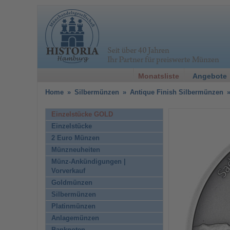
Monatsliste
Angebote
Home
»
Silbermünzen
»
Antique Finish Silbermünzen
Einzelstücke GOLD
Einzelstücke
2 Euro Münzen
Münzneuheiten
Münz-Ankündigungen |
Vorverkauf
Goldmünzen
Silbermünzen
Platinmünzen
Anlagemünzen