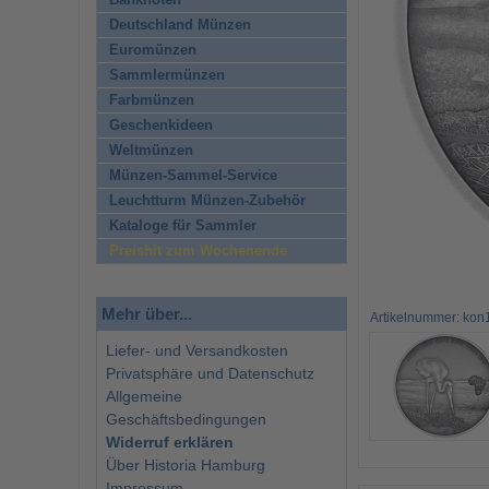
Banknoten
Deutschland Münzen
Euromünzen
Sammlermünzen
Farbmünzen
Geschenkideen
Weltmünzen
Münzen-Sammel-Service
Leuchtturm Münzen-Zubehör
Kataloge für Sammler
Preishit zum Wochenende
Mehr über...
Artikelnummer: kon
Liefer- und Versandkosten
Privatsphäre und Datenschutz
Allgemeine
Geschäftsbedingungen
Widerruf erklären
Über Historia Hamburg
Impressum