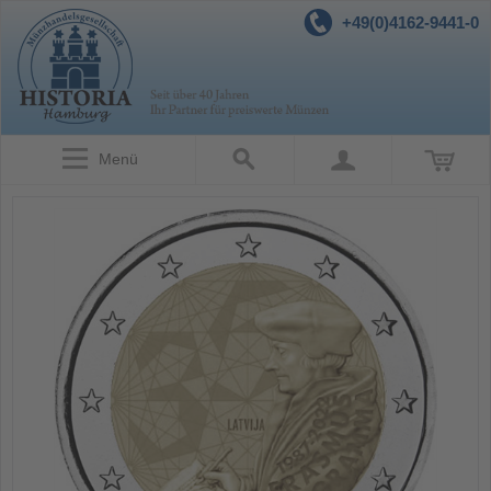
+49(0)4162-9441-0
Menü