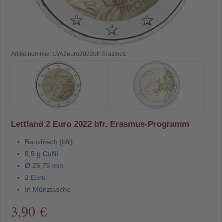
Artikelnummer: LVA2euro2022bfr-Erasmus
Lettland 2 Euro 2022 bfr. Erasmus-Programm
Bankfrisch (bfr)
8,5 g CuNi
Ø 25,75 mm
2 Euro
In Münztasche
3,90 €