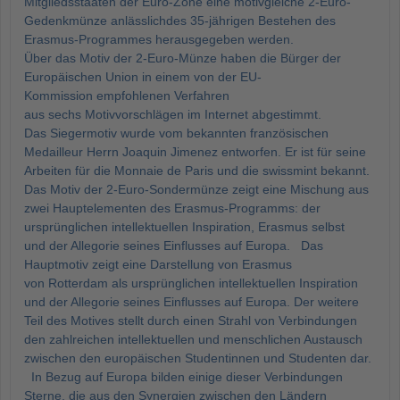
Mitgliedsstaaten der Euro-Zone eine motivgleiche 2-Euro-
Gedenkmünze anlässlichdes 35-jährigen Bestehen des
Erasmus-Programmes herausgegeben werden.
Über das Motiv der 2-Euro-Münze haben die Bürger der
Europäischen Union in einem von der EU-
Kommission empfohlenen Verfahren
aus sechs Motivvorschlägen im Internet abgestimmt.
Das Siegermotiv wurde vom bekannten französischen
Medailleur Herrn Joaquin Jimenez entworfen. Er ist für seine
Arbeiten für die Monnaie de Paris und die swissmint bekannt.
Das Motiv der 2-Euro-Sondermünze zeigt eine Mischung aus
zwei Hauptelementen des Erasmus-Programms: der
ursprünglichen intellektuellen Inspiration, Erasmus selbst
und der Allegorie seines Einflusses auf Europa. Das
Hauptmotiv zeigt eine Darstellung von Erasmus
von Rotterdam als ursprünglichen intellektuellen Inspiration
und der Allegorie seines Einflusses auf Europa. Der weitere
Teil des Motives stellt durch einen Strahl von Verbindungen
den zahlreichen intellektuellen und menschlichen Austausch
zwischen den europäischen Studentinnen und Studenten dar.
In Bezug auf Europa bilden einige dieser Verbindungen
Sterne, die aus den Synergien zwischen den Ländern