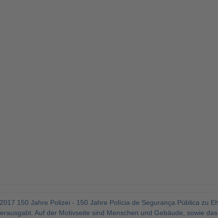
2017 150 Jahre Polizei - 150 Jahre Polícia de Segurança Pública zu Eh
ausgabt. Auf der Motivseite sind Menschen und Gebäude, sowie das Sy