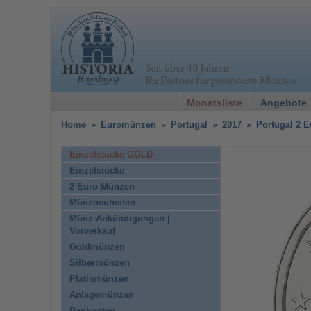
Monatsliste
Angebote
Home
»
Euromünzen
»
Portugal
»
2017
»
Portugal 2 E
Einzelstücke GOLD
Einzelstücke
2 Euro Münzen
Münzneuheiten
Münz-Ankündigungen |
Vorverkauf
Goldmünzen
Silbermünzen
Platinmünzen
Anlagemünzen