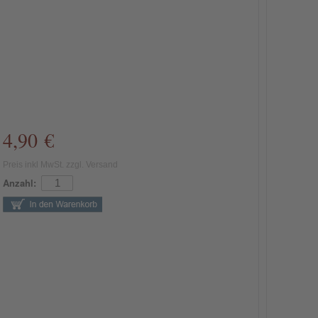
4,90 €
Preis inkl MwSt. zzgl. Versand
Anzahl: