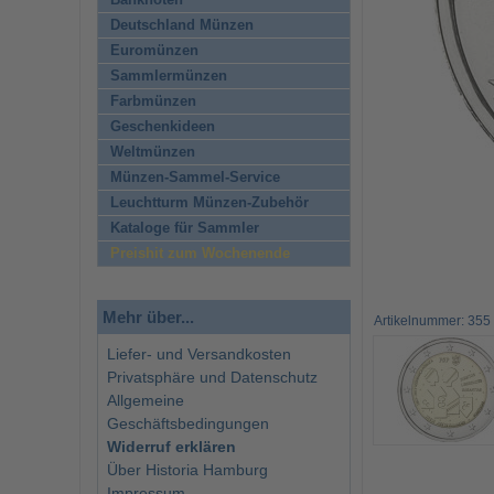
Banknoten
Deutschland Münzen
Euromünzen
Sammlermünzen
Farbmünzen
Geschenkideen
Weltmünzen
Münzen-Sammel-Service
Leuchtturm Münzen-Zubehör
Kataloge für Sammler
Preishit zum Wochenende
Mehr über...
Artikelnummer: 355
Liefer- und Versandkosten
Privatsphäre und Datenschutz
Allgemeine
Geschäftsbedingungen
Widerruf erklären
Über Historia Hamburg
Impressum