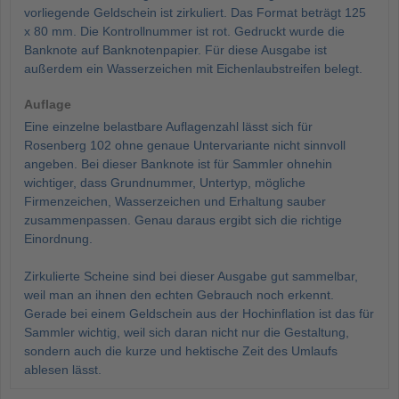
vorliegende Geldschein ist zirkuliert. Das Format beträgt 125
x 80 mm. Die Kontrollnummer ist rot. Gedruckt wurde die
Banknote auf Banknotenpapier. Für diese Ausgabe ist
außerdem ein Wasserzeichen mit Eichenlaubstreifen belegt.
Auflage
Eine einzelne belastbare Auflagenzahl lässt sich für
Rosenberg 102 ohne genaue Untervariante nicht sinnvoll
angeben. Bei dieser Banknote ist für Sammler ohnehin
wichtiger, dass Grundnummer, Untertyp, mögliche
Firmenzeichen, Wasserzeichen und Erhaltung sauber
zusammenpassen. Genau daraus ergibt sich die richtige
Einordnung.
Zirkulierte Scheine sind bei dieser Ausgabe gut sammelbar,
weil man an ihnen den echten Gebrauch noch erkennt.
Gerade bei einem Geldschein aus der Hochinflation ist das für
Sammler wichtig, weil sich daran nicht nur die Gestaltung,
sondern auch die kurze und hektische Zeit des Umlaufs
ablesen lässt.