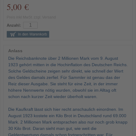
5,00 €
Preis inkl MwSt. zzgl. Versand
Anzahl:
Anlass
Die Reichsbanknote über 2 Millionen Mark vom 9. August
1923 gehört mitten in die Hochinflation des Deutschen Reichs.
Solche Geldscheine zeigen sehr direkt, wie schnell der Wert
des Geldes damals zerfiel. Für Sammler ist genau das der
Reiz dieser Ausgabe. Sie steht für eine Zeit, in der immer
höhere Nennwerte nötig wurden, obwohl sie im Alltag oft
schon nach kurzer Zeit wieder überholt waren.
Die Kaufkraft lässt sich hier recht anschaulich einordnen. Im
August 1923 kostete ein Kilo Brot in Deutschland rund 69.000
Mark. 2 Millionen Mark entsprachen also nur noch grob knapp
30 Kilo Brot. Daran sieht man gut, wie weit die
Geldentwertung damals schon fortgeschritten war. Für