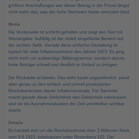
größere Anschaffungen war dieser Betrag in der Praxis längst
nicht mehr das, was der hohe Nennwert heute vermuten lässt.
Motiv
Die Vorderseite ist schlicht gehalten und zeigt den Text mit
Wertangabe. Auffällig ist der violett eingefärbte Bereich auf
der rechten Seite. Gerade diese einfache Gestaltung ist
typisch für viele Inflationsscheine des Jahres 1923. Es ging
nicht mehr um aufwendige Bildprogramme, sondern darum,
hohe Beträge schnell und deutlich in Umlauf zu bringen.
Die Rückseite ist blanko. Das wirkt heute ungewöhnlich, passt
aber genau zu den einfach und schnell produzierten
Reichsbanknoten dieser Inflationsmonate. Für Sammler
macht gerade diese Schlichtheit den Geldschein interessant,
weil sie die Ausnahmesituation der Zeit unmittelbar sichtbar
macht.
Details
Es handelt sich um die Reichsbanknote über 2 Millionen Mark
vom 9.8.1923, katalogisiert unter Rosenberg 102. Der