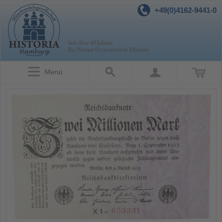
+49(0)4162-9441-0
Menü