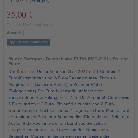
Mzz. F (Stuttgart)
35,00 €
Preis inkl MwSt. zzgl. Versand
Anzahl:
Münze Stuttgart - Deutschland EURO-KMS-2021 - Polierte
Platte
Der Kurs- und Umlaufmünzen-Satz 2021 mit 1-Cent bis 2-
Euro-Kursmünzen und 2-Euro-Gedenkmünze „Dom zu
Magdeburg“ (Sachsen-Anhalt) in Polierter Platte
(Spiegelglanz) Die Euro-Münzserie umfasst acht
verschiedene Stückelungen: 1, 2, 5, 10, 20 und 50 Cent sowie
1 Euro und zwei 2 Euro. Bis auf die zusätzliche 2-Euro-
Gedenkmünze „Sachsen-Anhalt“ tragen alle Euro-Münzen auf
der nationalen Seite den Bundesadler. Die nationale Seite gibt
Auskunft darüber, in welchem Land das Geldstück
ausgegeben wurde. Luc Luycx von der Königlichen
Belgischen Münze hat die gemeinsamen Seiten, die