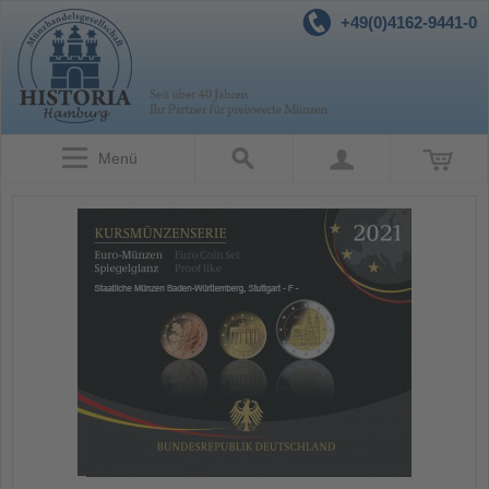
+49(0)4162-9441-0
Menü