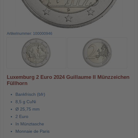
Artikelnummer: 100000946
Luxemburg 2 Euro 2024 Guillaume II Münzzeichen
Füllhorn
Bankfrisch (bfr)
8,5 g CuNi
Ø 25,75 mm
2 Euro
In Münztasche
Monnaie de Paris