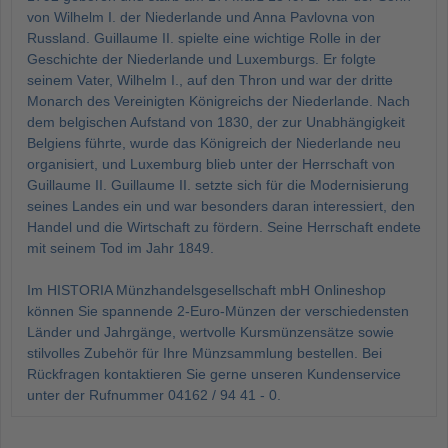
von Wilhelm I. der Niederlande und Anna Pavlovna von
Russland. Guillaume II. spielte eine wichtige Rolle in der
Geschichte der Niederlande und Luxemburgs. Er folgte
seinem Vater, Wilhelm I., auf den Thron und war der dritte
Monarch des Vereinigten Königreichs der Niederlande. Nach
dem belgischen Aufstand von 1830, der zur Unabhängigkeit
Belgiens führte, wurde das Königreich der Niederlande neu
organisiert, und Luxemburg blieb unter der Herrschaft von
Guillaume II. Guillaume II. setzte sich für die Modernisierung
seines Landes ein und war besonders daran interessiert, den
Handel und die Wirtschaft zu fördern. Seine Herrschaft endete
mit seinem Tod im Jahr 1849.
Im HISTORIA Münzhandelsgesellschaft mbH Onlineshop
können Sie spannende 2-Euro-Münzen der verschiedensten
Länder und Jahrgänge, wertvolle Kursmünzensätze sowie
stilvolles Zubehör für Ihre Münzsammlung bestellen. Bei
Rückfragen kontaktieren Sie gerne unseren Kundenservice
unter der Rufnummer 04162 / 94 41 - 0.