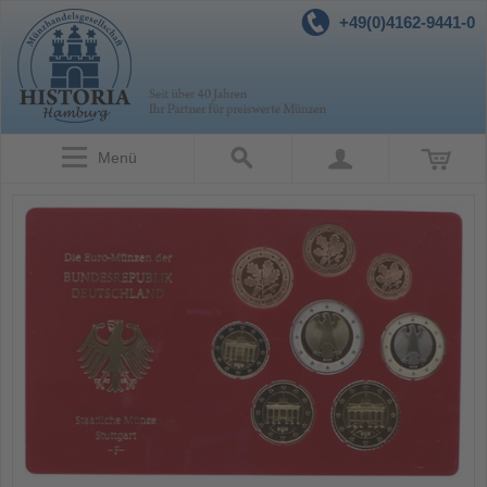
+49(0)4162-9441-0
Menü