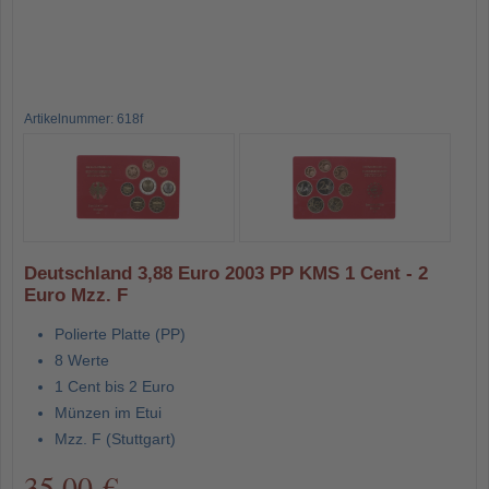
Artikelnummer: 618f
Deutschland 3,88 Euro 2003 PP KMS 1 Cent - 2
Euro Mzz. F
Polierte Platte (PP)
8 Werte
1 Cent bis 2 Euro
Münzen im Etui
Mzz. F (Stuttgart)
35,00 €