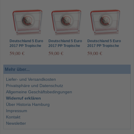
Deutschland 5 Euro
Deutschland 5 Euro
Deutschland 5 Euro
2017 PP Tropische
2017 PP Tropische
2017 PP Tropische
Zone Münzzeichen G
Zone Münzzeichen F
Zone Münzzeichen D
59,00 €
59,00 €
59,00 €
Mehr über...
Liefer- und Versandkosten
Privatsphäre und Datenschutz
Allgemeine Geschäftsbedingungen
Widerruf erklären
Über Historia Hamburg
Impressum
Kontakt
Newsletter