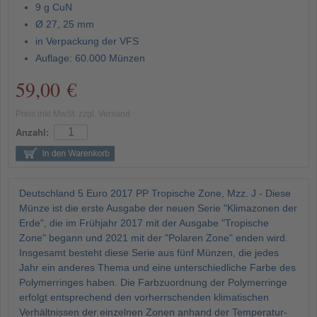
9 g CuN
Ø 27, 25 mm
in Verpackung der VFS
Auflage: 60.000 Münzen
59,00 €
Preis inkl MwSt. zzgl. Versand
Anzahl:
Deutschland 5 Euro 2017 PP Tropische Zone, Mzz. J - Diese
Münze ist die erste Ausgabe der neuen Serie "Klimazonen der
Erde", die im Frühjahr 2017 mit der Ausgabe "Tropische
Zone" begann und 2021 mit der "Polaren Zone" enden wird.
Insgesamt besteht diese Serie aus fünf Münzen, die jedes
Jahr ein anderes Thema und eine unterschiedliche Farbe des
Polymerringes haben. Die Farbzuordnung der Polymerringe
erfolgt entsprechend den vorherrschenden klimatischen
Verhältnissen der einzelnen Zonen anhand der Temperatur-