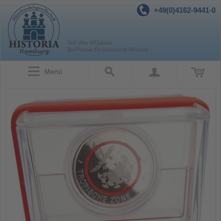
+49(0)4162-9441-0
Menü