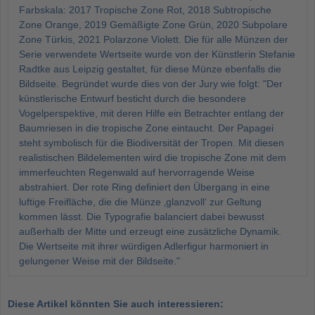
Farbskala: 2017 Tropische Zone Rot, 2018 Subtropische
Zone Orange, 2019 Gemäßigte Zone Grün, 2020 Subpolare
Zone Türkis, 2021 Polarzone Violett. Die für alle Münzen der
Serie verwendete Wertseite wurde von der Künstlerin Stefanie
Radtke aus Leipzig gestaltet, für diese Münze ebenfalls die
Bildseite. Begründet wurde dies von der Jury wie folgt: "Der
künstlerische Entwurf besticht durch die besondere
Vogelperspektive, mit deren Hilfe ein Betrachter entlang der
Baumriesen in die tropische Zone eintaucht. Der Papagei
steht symbolisch für die Biodiversität der Tropen. Mit diesen
realistischen Bildelementen wird die tropische Zone mit dem
immerfeuchten Regenwald auf hervorragende Weise
abstrahiert. Der rote Ring definiert den Übergang in eine
luftige Freifläche, die die Münze ‚glanzvoll‘ zur Geltung
kommen lässt. Die Typografie balanciert dabei bewusst
außerhalb der Mitte und erzeugt eine zusätzliche Dynamik.
Die Wertseite mit ihrer würdigen Adlerfigur harmoniert in
gelungener Weise mit der Bildseite."
Diese Artikel könnten Sie auch interessieren: