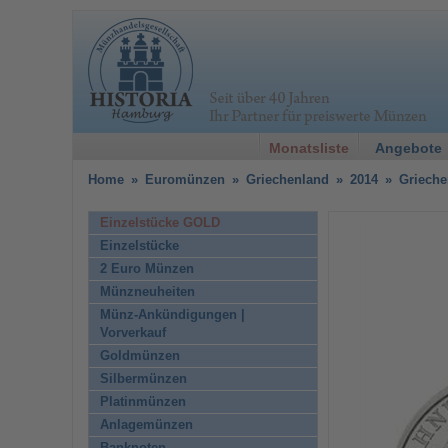
Monatsliste
Angebote
Home
»
Euromünzen
»
Griechenland
»
2014
»
Grieche
Einzelstücke GOLD
Einzelstücke
2 Euro Münzen
Münzneuheiten
Münz-Ankündigungen |
Vorverkauf
Goldmünzen
Silbermünzen
Platinmünzen
Anlagemünzen