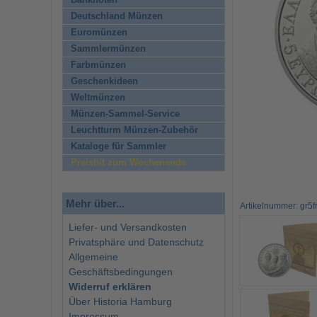
Banknoten
Deutschland Münzen
Euromünzen
Sammlermünzen
Farbmünzen
Geschenkideen
Weltmünzen
Münzen-Sammel-Service
Leuchtturm Münzen-Zubehör
Kataloge für Sammler
Preishit zum Wochenende
Mehr über...
Artikelnummer: gr5
Liefer- und Versandkosten
Privatsphäre und Datenschutz
Allgemeine
Geschäftsbedingungen
Widerruf erklären
Über Historia Hamburg
Impressum