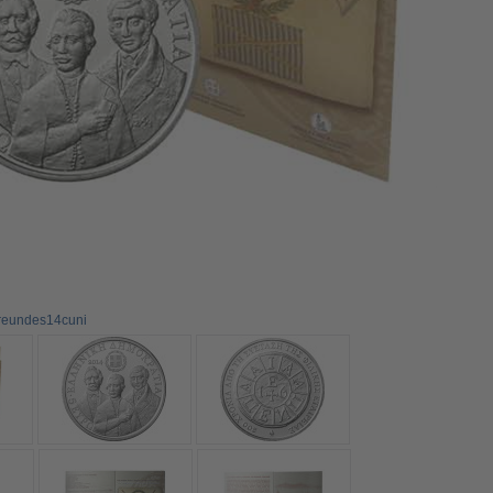
freundes14cuni