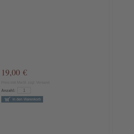
19,00 €
Preis inkl MwSt. zzgl. Versand
Anzahl: