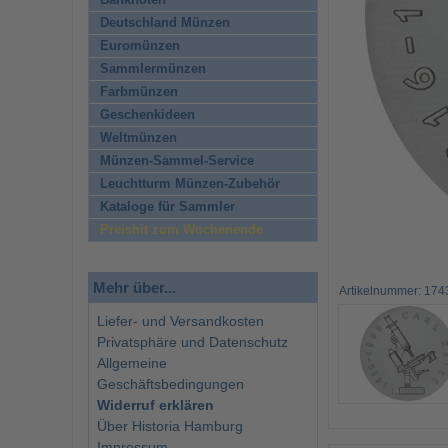
Banknoten
Deutschland Münzen
Euromünzen
Sammlermünzen
Farbmünzen
Geschenkideen
Weltmünzen
Münzen-Sammel-Service
Leuchtturm Münzen-Zubehör
Kataloge für Sammler
Preishit zum Wochenende
Mehr über...
Artikelnummer: 174
Liefer- und Versandkosten
Privatsphäre und Datenschutz
Allgemeine
Geschäftsbedingungen
Widerruf erklären
Über Historia Hamburg
Impressum