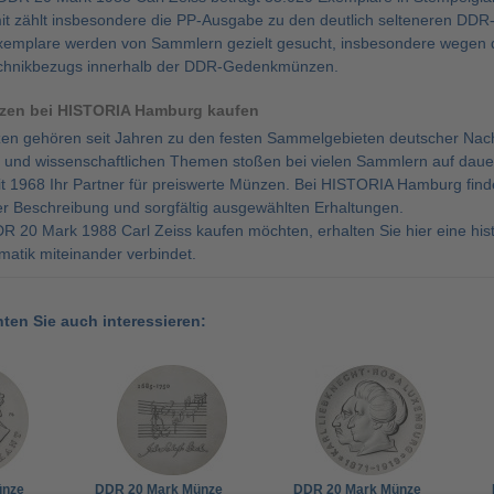
t zählt insbesondere die PP-Ausgabe zu den deutlich selteneren DDR
xemplare werden von Sammlern gezielt gesucht, insbesondere wegen de
chnikbezugs innerhalb der DDR-Gedenkmünzen.
zen bei HISTORIA Hamburg kaufen
n gehören seit Jahren zu den festen Sammelgebieten deutscher Nac
n und wissenschaftlichen Themen stoßen bei vielen Sammlern auf dauer
it 1968 Ihr Partner für preiswerte Münzen. Bei HISTORIA Hamburg fi
er Beschreibung und sorgfältig ausgewählten Erhaltungen.
R 20 Mark 1988 Carl Zeiss kaufen möchten, erhalten Sie hier eine his
atik miteinander verbindet.
nten Sie auch interessieren:
ünze
DDR 20 Mark Münze
DDR 20 Mark Münze