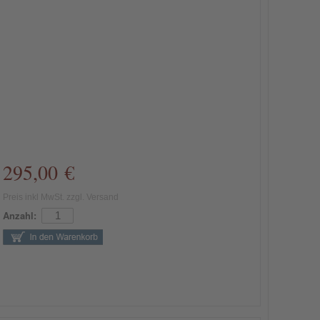
295,00 €
Preis inkl MwSt. zzgl. Versand
Anzahl: