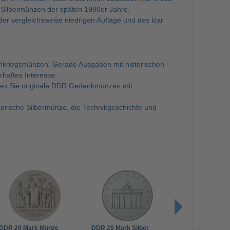
-Silbermünzen der späten 1980er Jahre.
r vergleichsweise niedrigen Auflage und des klar
hkriegsmünzen. Gerade Ausgaben mit historischen
haftes Interesse.
nden Sie originale DDR Gedenkmünzen mit
torische Silbermünze, die Technikgeschichte und
DDR 20 Mark Münze
DDR 20 Mark Silber
DDR 20 Mark M