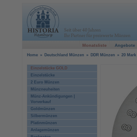
Monatsliste
Angebote
Home
»
Deutschland Münzen
»
DDR Münzen
»
20 Mark
Einzelstücke GOLD
Einzelstücke
2 Euro Münzen
Münzneuheiten
Münz-Ankündigungen |
Vorverkauf
Goldmünzen
Silbermünzen
Platinmünzen
Anlagemünzen