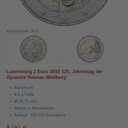
Artikelnummer: 0679
Luxemburg 2 Euro 2015 125. Jahrestag der
Dynastie Nassau-Weilburg
Bankfrisch
8,5 g CuNi
Ø 25,75 mm
Münze in Münztasche
Auflage: 500.000 Exemplare
5,90 €