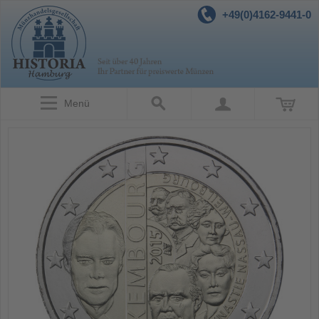
+49(0)4162-9441-0
Menü