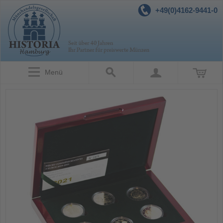
+49(0)4162-9441-0
Menü