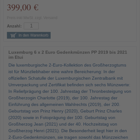
399,00 €
Preis inkl MwSt. zzgl. Versand
Anzahl:
Luxemburg 6 x 2 Euro Gedenkmünzen PP 2019 bis 2021
im Etui
Die luxemburgische 2-Euro-Kollektion des Großherzogtums
ist für Münzliebhaber eine wahre Bereicherung: In der
offiziellen Schatulle der Luxemburgischen Zentralbank mit
Umverpackung und Zertifikat befinden sich sechs Münzwerte:
In Reliefprägung der 100. Jahrestag der Thronbesteigung von
Großherzogin Charlotte (2019), der 100. Jahrestag der
Einführung des allgemeinen Wahlrechts (2019), der 200.
Geburtstag von Prinz Henry (2020), Geburt Prinz Charles
(2020) sowie in Fotoprägung der 100. Geburtstag von
Großherzog Jean (2021) und der 40. Hochzeitstag von
Großherzog Henri (2021). Die Besonderheit liegt hier in den
2-Euro-Gedenkmünzen, sie tragen sowohl das Münzzeichen