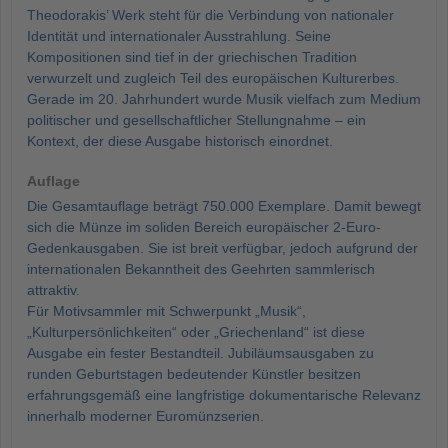
Theodorakis’ Werk steht für die Verbindung von nationaler
Identität und internationaler Ausstrahlung. Seine
Kompositionen sind tief in der griechischen Tradition
verwurzelt und zugleich Teil des europäischen Kulturerbes.
Gerade im 20. Jahrhundert wurde Musik vielfach zum Medium
politischer und gesellschaftlicher Stellungnahme – ein
Kontext, der diese Ausgabe historisch einordnet.
Auflage
Die Gesamtauflage beträgt 750.000 Exemplare. Damit bewegt
sich die Münze im soliden Bereich europäischer 2-Euro-
Gedenkausgaben. Sie ist breit verfügbar, jedoch aufgrund der
internationalen Bekanntheit des Geehrten sammlerisch
attraktiv.
Für Motivsammler mit Schwerpunkt „Musik“,
„Kulturpersönlichkeiten“ oder „Griechenland“ ist diese
Ausgabe ein fester Bestandteil. Jubiläumsausgaben zu
runden Geburtstagen bedeutender Künstler besitzen
erfahrungsgemäß eine langfristige dokumentarische Relevanz
innerhalb moderner Euromünzserien.