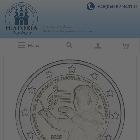
+49(0)4162-9441-0
Menü