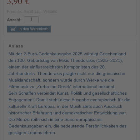
3,90 €
Preis inkl MwSt. zzgl. Versand
Anzahl:
Anlass
Mit der 2-Euro-Gedenkausgabe 2025 würdigt Griechenland
den 100. Geburtstag von Mikis Theodorakis (1925–2021),
einem der einflussreichsten Komponisten des 20.
Jahrhunderts. Theodorakis prägte nicht nur die griechische
Musiklandschaft, sondern wurde durch Werke wie die
Filmmusik zu „Zorba the Greek“ international bekannt.
Sein Schaffen verbindet Kunst, Politik und gesellschaftliches
Engagement. Damit steht diese Ausgabe exemplarisch für die
kulturelle Kraft Europas, in der Musik stets auch Ausdruck
historischer Erfahrung und demokratischer Entwicklung war.
Die Münze reiht sich in eine Serie europäischer
Gedenkausgaben ein, die bedeutende Persönlichkeiten des
geistigen Lebens ehren.