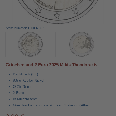
Artikelnummer: 100002067
Griechenland 2 Euro 2025 Mikis Theodorakis
Bankfrisch (bfr)
8,5 g Kupfer-Nickel
Ø 25,75 mm
2 Euro
In Münztasche
Griechische nationale Münze, Chalandri (Athen)