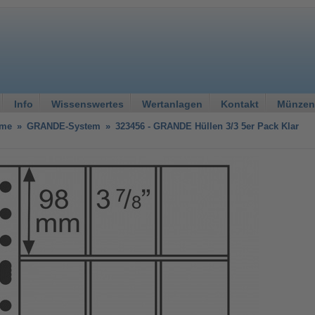
Info
Wissenswertes
Wertanlagen
Kontakt
Münzen
eme
»
GRANDE-System
»
323456 - GRANDE Hüllen 3/3 5er Pack Klar