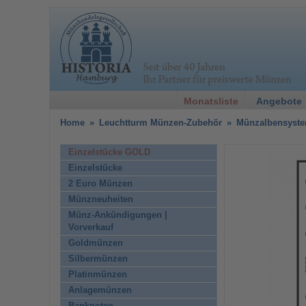
Monatsliste
Angebote
Home
»
Leuchtturm Münzen-Zubehör
»
Münzalbensyst
Einzelstücke GOLD
Einzelstücke
2 Euro Münzen
Münzneuheiten
Münz-Ankündigungen |
Vorverkauf
Goldmünzen
Silbermünzen
Platinmünzen
Anlagemünzen