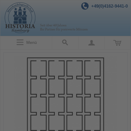
+49(0)4162-9441-0
Menü