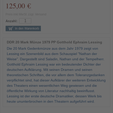
125,00 €
Preis inkl MwSt. zzgl. Versand
Anzahl:
DDR 20 Mark Münze 1979 PP Gotthold Ephraim Lessing
Die 20 Mark Gedenkmünze aus dem Jahr 1979 zeigt von
Lessing ein Szenenbild aus dem Schauspiel "Nathan der
Weise". Dargestellt sind Saladin, Nathan und der Tempelherr.
Gotthold Ephraim Lessing war ein bedeutender Dichter der
deutschen Aufklärung. Mit seinen Dramen und seinen
theoretischen Schriften, die vor allem dem Toleranzgedanken
verpflichtet sind, hat dieser Aufklärer der weiteren Entwicklung
des Theaters einen wesentlichen Weg gewiesen und die
öffentliche Wirkung von Literatur nachhaltig beeinflusst.
Lessing ist der erste deutsche Dramatiker, dessen Werk bis
heute ununterbrochen in den Theatern aufgeführt wird.