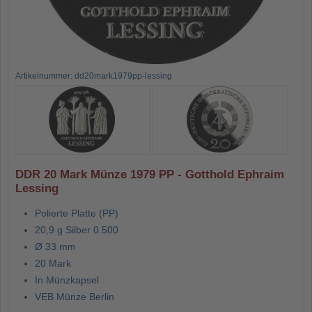
Artikelnummer: dd20mark1979pp-lessing
DDR 20 Mark Münze 1979 PP - Gotthold Ephraim
Lessing
Polierte Platte (PP)
20,9 g Silber 0.500
Ø 33 mm
20 Mark
In Münzkapsel
VEB Münze Berlin