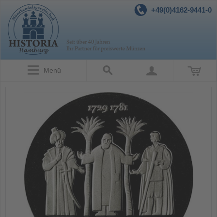
+49(0)4162-9441-0
Menü