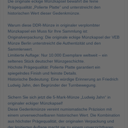
Die originale eckige Münzkapsel bewahrt die feine
Prägequalität „Polierte Platte“ und unterstreicht den
historischen Wert dieser Gedenkmünze.
Warum diese DDR-Münze in originaler verplombter
Münzkapsel ein Muss für Ihre Sammlung ist:
Originalverpackung: Die originale eckige Münzkapsel der VEB
Münze Berlin unterstreicht die Authentizität und den
Sammlerwert.
Limitierte Auflage: Nur 10.000 Exemplare weltweit – ein
seltenes Stück deutscher Münzgeschichte.
Höchste Prägequalität: Polierte Platte garantiert ein
spiegelndes Finish und feinste Details.
Historische Bedeutung: Eine würdige Erinnerung an Friedrich
Ludwig Jahn, den Begründer der Turnbewegung.
Sichern Sie sich jetzt die 5-Mark-Münze „Ludwig Jahn“ in
originaler eckiger Münzkapsel!
Diese Gedenkmünze vereint numismatische Präzision mit
einem unverwechselbaren historischen Wert. Die Kombination
aus höchster Prägequalität, der originalen Verpackung und
der limitierten Auflage macht sie zu einem unverzichtbaren