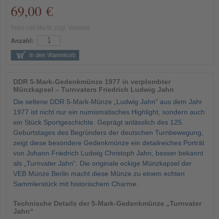
69,00 €
Preis inkl MwSt. zzgl. Versand
Anzahl:
DDR 5-Mark-Gedenkmünze 1977 in verplombter
Münzkapsel – Turnvaters Friedrich Ludwig Jahn
Die seltene DDR 5-Mark-Münze „Ludwig Jahn“ aus dem Jahr
1977 ist nicht nur ein numismatisches Highlight, sondern auch
ein Stück Sportgeschichte. Geprägt anlässlich des 125.
Geburtstages des Begründers der deutschen Turnbewegung,
zeigt diese besondere Gedenkmünze ein detailreiches Porträt
von Johann Friedrich Ludwig Christoph Jahn, besser bekannt
als „Turnvater Jahn“. Die originale eckige Münzkapsel der
VEB Münze Berlin macht diese Münze zu einem echten
Sammlerstück mit historischem Charme.
Technische Details der 5-Mark-Gedenkmünze „Turnvater
Jahn“