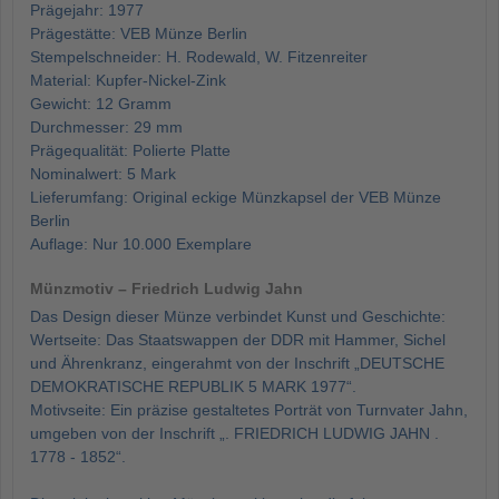
Prägejahr: 1977
Prägestätte: VEB Münze Berlin
Stempelschneider: H. Rodewald, W. Fitzenreiter
Material: Kupfer-Nickel-Zink
Gewicht: 12 Gramm
Durchmesser: 29 mm
Prägequalität: Polierte Platte
Nominalwert: 5 Mark
Lieferumfang: Original eckige Münzkapsel der VEB Münze
Berlin
Auflage: Nur 10.000 Exemplare
Münzmotiv – Friedrich Ludwig Jahn
Das Design dieser Münze verbindet Kunst und Geschichte:
Wertseite: Das Staatswappen der DDR mit Hammer, Sichel
und Ährenkranz, eingerahmt von der Inschrift „DEUTSCHE
DEMOKRATISCHE REPUBLIK 5 MARK 1977“.
Motivseite: Ein präzise gestaltetes Porträt von Turnvater Jahn,
umgeben von der Inschrift „. FRIEDRICH LUDWIG JAHN .
1778 - 1852“.