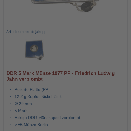
Artikelnummer: ddjahnpp
DDR 5 Mark Münze 1977 PP - Friedrich Ludwig
Jahn verplombt
Polierte Platte (PP)
12,2 g Kupfer-Nickel-Zink
Ø 29 mm
5 Mark
Eckige DDR-Münzkapsel verplombt
VEB Münze Berlin