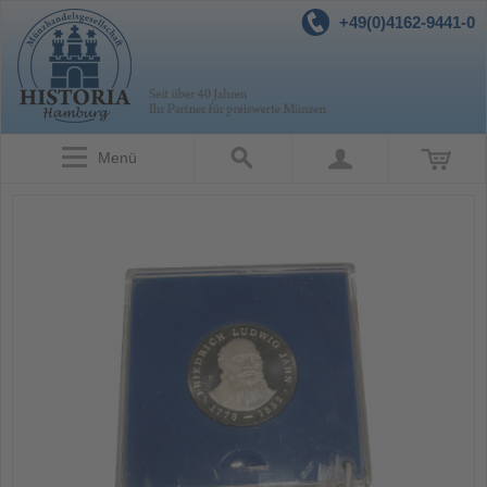
+49(0)4162-9441-0
Menü