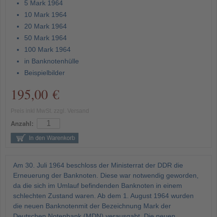
5 Mark 1964
10 Mark 1964
20 Mark 1964
50 Mark 1964
100 Mark 1964
in Banknotenhülle
Beispielbilder
195,00 €
Preis inkl MwSt. zzgl. Versand
Anzahl:
Am 30. Juli 1964 beschloss der Ministerrat der DDR die
Erneuerung der Banknoten. Diese war notwendig geworden,
da die sich im Umlauf befindenden Banknoten in einem
schlechten Zustand waren. Ab dem 1. August 1964 wurden
die neuen Banknotenmit der Bezeichnung Mark der
Deutschen Notenbank (MDN) verausgabt. Die neuen