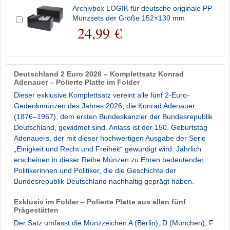
Archivbox LOGIK für deutsche originale PP
Münzsets der Größe 152×130 mm
24,99 €
Deutschland 2 Euro 2026 – Komplettsatz Konrad
Adenauer – Polierte Platte im Folder
Dieser exklusive Komplettsatz vereint alle fünf 2-Euro-
Gedenkmünzen des Jahres 2026, die Konrad Adenauer
(1876–1967), dem ersten Bundeskanzler der Bundesrepublik
Deutschland, gewidmet sind. Anlass ist der 150. Geburtstag
Adenauers, der mit dieser hochwertigen Ausgabe der Serie
„Einigkeit und Recht und Freiheit“ gewürdigt wird. Jährlich
erscheinen in dieser Reihe Münzen zu Ehren bedeutender
Politikerinnen und Politiker, die die Geschichte der
Bundesrepublik Deutschland nachhaltig geprägt haben.
Exklusiv im Folder – Polierte Platte aus allen fünf
Prägestätten
Der Satz umfasst die Münzzeichen A (Berlin), D (München), F