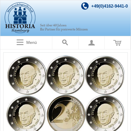
+49(0)4162-9441-0
Menü