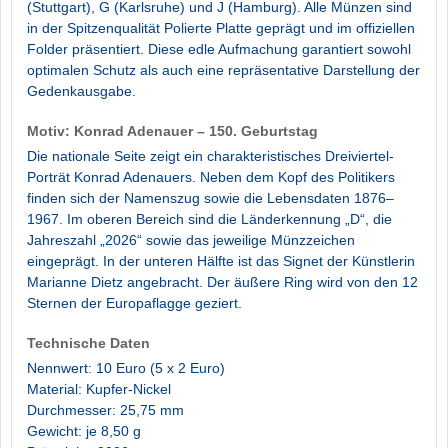
(Stuttgart), G (Karlsruhe) und J (Hamburg). Alle Münzen sind
in der Spitzenqualität Polierte Platte geprägt und im offiziellen
Folder präsentiert. Diese edle Aufmachung garantiert sowohl
optimalen Schutz als auch eine repräsentative Darstellung der
Gedenkausgabe.
Motiv: Konrad Adenauer – 150. Geburtstag
Die nationale Seite zeigt ein charakteristisches Dreiviertel-
Porträt Konrad Adenauers. Neben dem Kopf des Politikers
finden sich der Namenszug sowie die Lebensdaten 1876–
1967. Im oberen Bereich sind die Länderkennung „D“, die
Jahreszahl „2026“ sowie das jeweilige Münzzeichen
eingeprägt. In der unteren Hälfte ist das Signet der Künstlerin
Marianne Dietz angebracht. Der äußere Ring wird von den 12
Sternen der Europaflagge geziert.
Technische Daten
Nennwert: 10 Euro (5 x 2 Euro)
Material: Kupfer-Nickel
Durchmesser: 25,75 mm
Gewicht: je 8,50 g