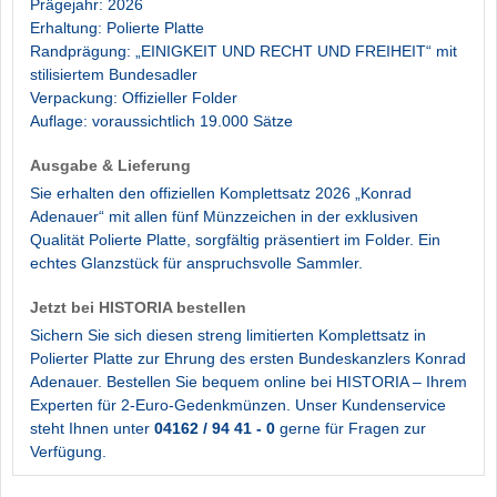
Prägejahr: 2026
Erhaltung: Polierte Platte
Randprägung: „EINIGKEIT UND RECHT UND FREIHEIT“ mit
stilisiertem Bundesadler
Verpackung: Offizieller Folder
Auflage: voraussichtlich 19.000 Sätze
Ausgabe & Lieferung
Sie erhalten den offiziellen Komplettsatz 2026 „Konrad
Adenauer“ mit allen fünf Münzzeichen in der exklusiven
Qualität Polierte Platte, sorgfältig präsentiert im Folder. Ein
echtes Glanzstück für anspruchsvolle Sammler.
Jetzt bei HISTORIA bestellen
Sichern Sie sich diesen streng limitierten Komplettsatz in
Polierter Platte zur Ehrung des ersten Bundeskanzlers Konrad
Adenauer. Bestellen Sie bequem online bei HISTORIA – Ihrem
Experten für 2-Euro-Gedenkmünzen. Unser Kundenservice
steht Ihnen unter
04162 / 94 41 - 0
gerne für Fragen zur
Verfügung.