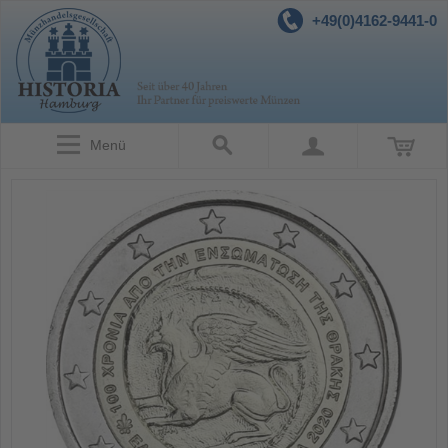
+49(0)4162-9441-0
Menü