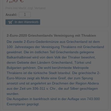
Preis inkl MwSt. zzgl. Versand
Anzahl:
2-Euro-2020 Griechenlands Vereinigung mit Thrakien
Die zweite 2-Euro-Gedenkmünze aus Griechenland ist dem
100. Jahrestages der Vereinigung Thrakiens mit Griechenland
gewidmet. Die im östlichen Teil Griechenlands gelegene
Balkanhalbinsel wird von dem Volk der Thraker bewohnt,
deren Gebiete den Ländern Griechenland, Türkei und
Bulgarien gehören. Die wohl berühmteste Metropole
Thrakiens ist die türkische Stadt Istanbul. Die griechische 2-
Euro-Münze zeigt als Motiv eine Greif, der zum Sprung
ansetzt und ist angelehnt an Drachmen der Region Abdera
aus der Zeit um 336-311 v. Chr., die auf Silber geschlagen
wurden.
Die Ausgaben in bankfrisch sind in der Auflage von 743.000
Exemplaren geprägt.