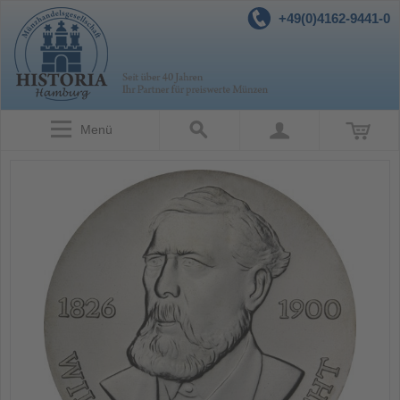
+49(0)4162-9441-0
Menü