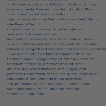
profiliertesten sozialistischen Politiker im Reichstag. Dort war
er ein bedeutender Kontrahent des Reichskanzlers Otto von
Bismarck und des auf die Bismarck-Ära
folgenden imperialistischen Weltmachtstrebens Deutschlands
unter Kaiser Wilhelm II.
Abgesehen von der politischen Arbeit betätigte sich
Liebknecht nach seinem Studium
verschiedener geisteswissenschaftlicher Fächer in Gießen,
Berlin und Marburgsowie zwei Handwerksausbildungen unter
anderem pädagogisch als Lehrer und publizistisch als Journalist 
Er war als Urenkel ein Nachfahr des Mathematikers und
Theologen Johann Georg Liebknecht. Wilhelm Liebknecht
selbst hatte mehrere in unterschiedlicher politischer,
kultureller und wissenschaftlicher Bedeutung bekannt
gewordene Nachkommen, darunter drei seiner Söhne: neben
dem Chemiker Otto Liebknecht die sozialistischen
Politiker Theodor und Karl Liebknecht. Zu seinen Enkeln
zählen der Künstler Robert Liebknecht sowie der
Architekt Kurt Liebknecht.