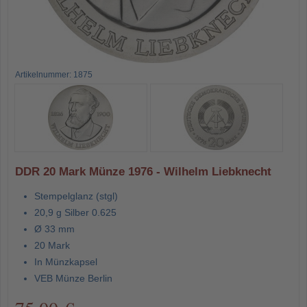
Artikelnummer: 1875
DDR 20 Mark Münze 1976 - Wilhelm Liebknecht
Stempelglanz (stgl)
20,9 g Silber 0.625
Ø 33 mm
20 Mark
In Münzkapsel
VEB Münze Berlin