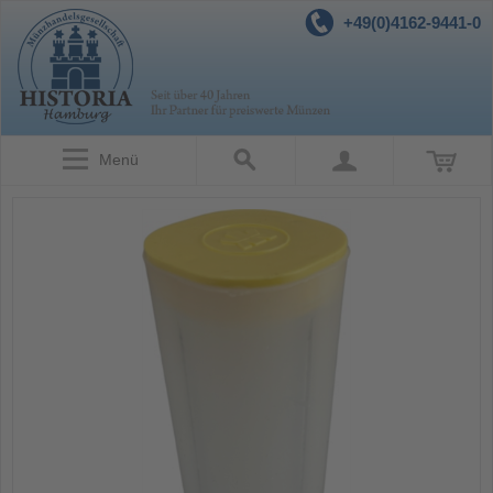
+49(0)4162-9441-0
Menü