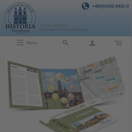
+49(0)4162-9441-0
Menü