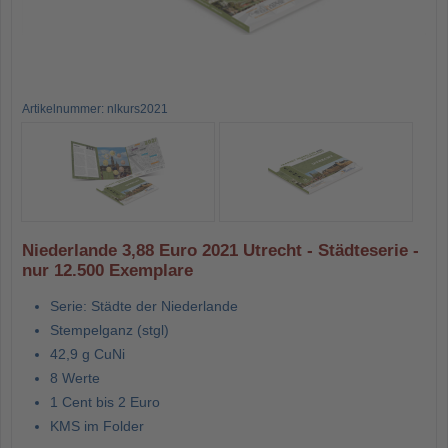
Artikelnummer: nlkurs2021
Niederlande 3,88 Euro 2021 Utrecht - Städteserie -
nur 12.500 Exemplare
Serie: Städte der Niederlande
Stempelganz (stgl)
42,9 g CuNi
8 Werte
1 Cent bis 2 Euro
KMS im Folder