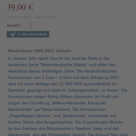
39,00 €
Preis inkl MwSt. zzgl. Versand
Anzahl:
Niederlande KMS 2021 Utrecht
In diesem Jahr spielt Utrecht die zentrale Rolle in der
laufenden Serie "Niederländische Städte" und bildet den
Abschluss dieser fünfteiligen Serie. Die niederländischen
Kursmünzen von 1 Cent – 2 Euro mit dem Jahrgang 2021
sind mit einer Auflage von 12.500 KMS ausschließlich für
Sammler geprägt und nicht im Zahlungsverkehr zu finden. Die
Kursmünzen zeigen König Willem-Alexander im Profil und
tragen den Schriftzug „Willem-Alexander, König der
Niederlande“ auf Niederländisch. Die Münzzeichen
„Doppelbogen-Brücke“ und „Merkurstab“ erscheinen auf
beiden Seiten des Ausgabejahres. Die Doppelbogen-Brücke
ist das Zeichen des Münzmeisters Stephan Satijn und der
Merkurstab, das der Prägestätte Utrecht. Die Annual Sets sind