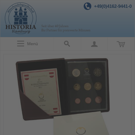
+49(0)4162-9441-0
Menü