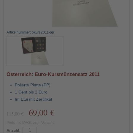
Artikelnummer: ökurs2011-pp
Österreich: Euro-Kursmünzensatz 2011
Polierte Platte (PP)
1 Cent bis 2 Euro
Im Etui mit Zertifikat
69,00 €
115,00 €
Preis inkl MwSt. zzgl. Versand
Anzahl: