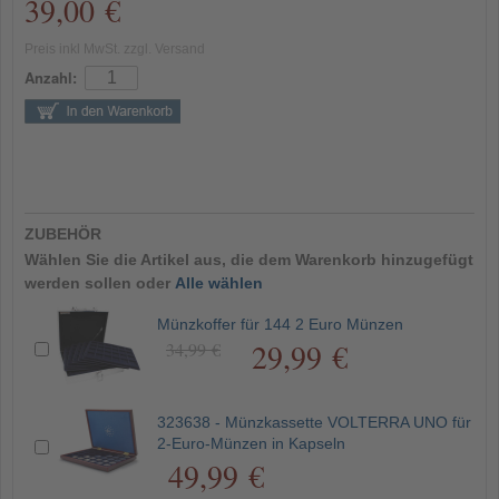
39,00 €
Preis inkl MwSt. zzgl. Versand
Anzahl:
ZUBEHÖR
Wählen Sie die Artikel aus, die dem Warenkorb hinzugefügt
werden sollen oder
Alle wählen
Münzkoffer für 144 2 Euro Münzen
29,99 €
34,99 €
323638 - Münzkassette VOLTERRA UNO für
2-Euro-Münzen in Kapseln
49,99 €