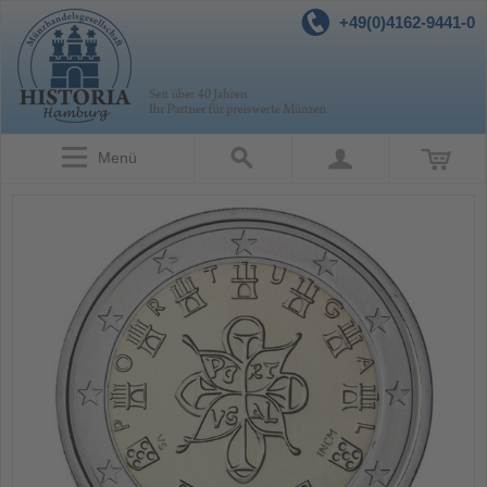
+49(0)4162-9441-0
Menü