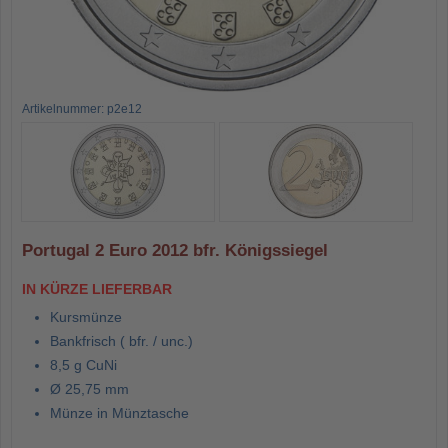
Artikelnummer: p2e12
Portugal 2 Euro 2012 bfr. Königssiegel
IN KÜRZE LIEFERBAR
Kursmünze
Bankfrisch ( bfr. / unc.)
8,5 g CuNi
Ø 25,75 mm
Münze in Münztasche