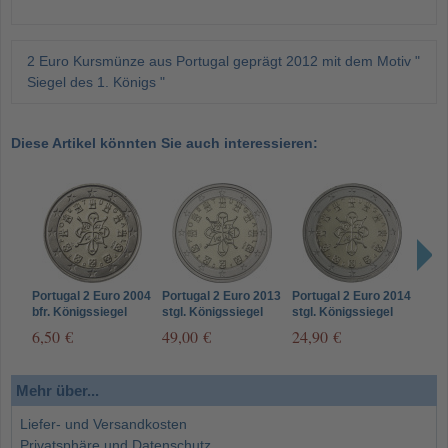
2 Euro Kursmünze aus Portugal geprägt 2012 mit dem Motiv "
Siegel des 1. Königs "
Diese Artikel könnten Sie auch interessieren:
Portugal 2 Euro 2004
Portugal 2 Euro 2013
Portugal 2 Euro 2014
Port
bfr. Königssiegel
stgl. Königssiegel
stgl. Königssiegel
stgl
6,50 €
49,00 €
24,90 €
29,
Mehr über...
Liefer- und Versandkosten
Privatsphäre und Datenschutz