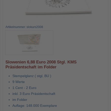
Artikelnummer: slokurs2008
Slowenien 6,88 Euro 2008 Stgl. KMS
Präsidentschaft im Folder
Stempelglanz ( stgl, BU )
9 Werte
1 Cent - 2 Euro
inkl. 3 Euro Präsidentschaft
im Folder
Auflage: 148.000 Exemplare