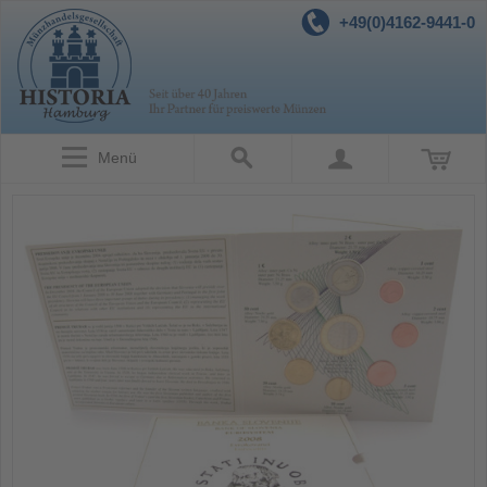
+49(0)4162-9441-0
Menü