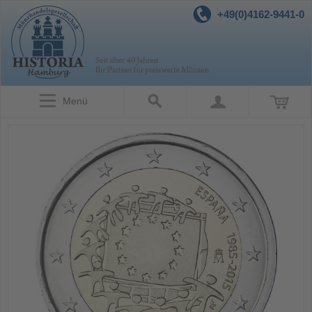
+49(0)4162-9441-0
Menü