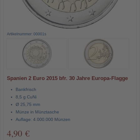
Artikelnummer: 00001s
Spanien 2 Euro 2015 bfr. 30 Jahre Europa-Flagge
Bankfrisch
8,5 g CuNi
Ø 25,75 mm
Münze in Münztasche
Auflage: 4.000.000 Münzen
4,90 €